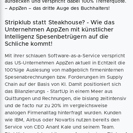
aufdecken und verspricht dabei 100% Trefferquote.
– AppZen – das dritte Auge des Buchhalters!
Stripklub statt Steakhouse? - Wie das
Unternehmen AppZen mit künstlicher
Intelligenz Spesenbetrügern auf die
Schliche kommt!
Mit ihrer schlauen Software-as-a-Service verspricht
das US-Unternehmen AppZen aktuell in Echtzeit die
100%ige Auslesung von maßgeblich firmeninternen
Spesenabrechnungen bzw. Forderungen im Supply
Chain auf der Basis von KI. Damit positioniert sich
das Bilanzierungs - StartUp in einem Meer aus
Quittungen und Rechnungen, die bislang zeitintensiv
und de facto nur zu 20% im vergleichsweise
analogen Firmenalltag hinterfragt wurden. Kunden
wie IBM, Airbus oder Novartis nutzen bereits den
Service von CEO Anant Kale und seinem Team.