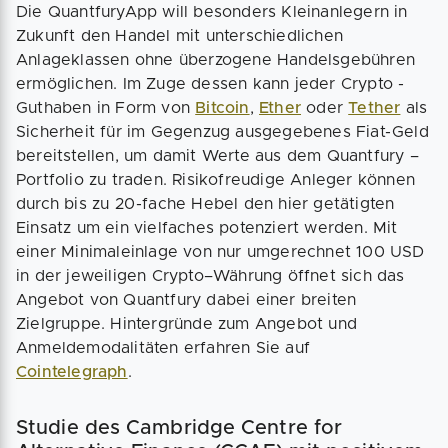
Die QuantfuryApp will besonders Kleinanlegern in
Zukunft den Handel mit unterschiedlichen
Anlageklassen ohne überzogene Handelsgebühren
ermöglichen. Im Zuge dessen kann jeder Crypto -
Guthaben in Form von
Bitcoin
,
Ether
oder
Tether
als
Sicherheit für im Gegenzug ausgegebenes Fiat-Geld
bereitstellen, um damit Werte aus dem Quantfury –
Portfolio zu traden. Risikofreudige Anleger können
durch bis zu 20-fache Hebel den hier getätigten
Einsatz um ein vielfaches potenziert werden. Mit
einer Minimaleinlage von nur umgerechnet 100 USD
in der jeweiligen Crypto–Währung öffnet sich das
Angebot von Quantfury dabei einer breiten
Zielgruppe. Hintergründe zum Angebot und
Anmeldemodalitäten erfahren Sie auf
Cointelegraph
.
Studie des Cambridge Centre for