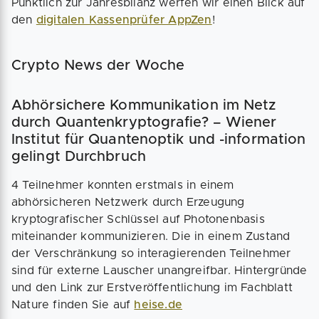
Pünktlich zur Jahresbilanz werfen wir einen Blick auf
den
digitalen Kassenprüfer AppZen
!
Crypto News der Woche
Abhörsichere Kommunikation im Netz
durch Quantenkryptografie? – Wiener
Institut für Quantenoptik und -information
gelingt Durchbruch
4 Teilnehmer konnten erstmals in einem
abhörsicheren Netzwerk durch Erzeugung
kryptografischer Schlüssel auf Photonenbasis
miteinander kommunizieren. Die in einem Zustand
der Verschränkung so interagierenden Teilnehmer
sind für externe Lauscher unangreifbar. Hintergründe
und den Link zur Erstveröffentlichung im Fachblatt
Nature finden Sie auf
heise.de