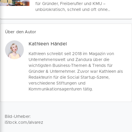
Unternehmen!
für Gründer, Freiberufler und KMU –
unbürokratisch, schnell und oft ohne
Sicherheiten. So findest du die
passende Finanzierung für dein
Vorhaben – von Berlin bis NRW.
Über den Autor
Kathleen Händel
Kathleen schreibt seit 2018 im Magazin von
Unternehmenswelt und Zandura über die
wichtigsten Business-Themen & Trends für
Gründer & Unternehmer. Zuvor war Kathleen als
Redakteurin für die Social Startup-Szene,
verschiedene Stiftungen und
Kommunikationsagenturen tätig.
Bild-Urheber:
iStock.com/alvarez