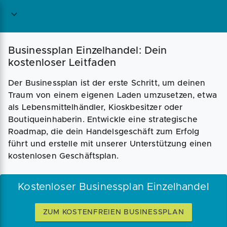
Magazin
Businessplan
Fördermittel
Businessplan Einzelhandel: Dein
kostenloser Leitfaden
Angebote
Coaching
Der Businessplan ist der erste Schritt, um deinen
Traum von einem eigenen Laden umzusetzen, etwa
als Lebensmittelhändler, Kioskbesitzer oder
Boutiqueinhaberin. Entwickle eine strategische
Roadmap, die dein Handelsgeschäft zum Erfolg
führt und erstelle mit unserer Unterstützung einen
kostenlosen Geschäftsplan.
Kostenloser Businessplan Einzelhandel
ZUM KOSTENFREIEN BUSINESSPLAN