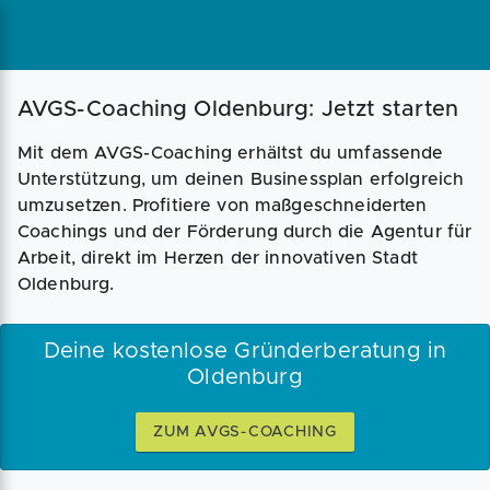
Magazin
Businessplan
Fördermittel
AVGS-Coaching Oldenburg: Jetzt starten
Mit dem AVGS-Coaching erhältst du umfassende
Angebote
Coaching
Unterstützung, um deinen Businessplan erfolgreich
umzusetzen. Profitiere von maßgeschneiderten
Coachings und der Förderung durch die Agentur für
Arbeit, direkt im Herzen der innovativen Stadt
Oldenburg.
Deine kostenlose Gründerberatung in
Oldenburg
ZUM AVGS-COACHING