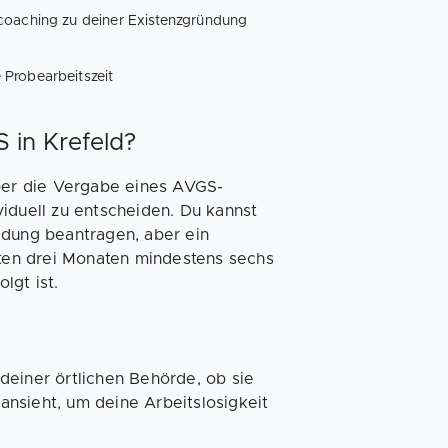
coaching zu deiner Existenzgründung
 Probearbeitszeit
 in Krefeld?
über die Vergabe eines AVGS-
iduell zu entscheiden. Du kannst
ldung beantragen, aber ein
zten drei Monaten mindestens sechs
lgt ist.
 deiner örtlichen Behörde, ob sie
nsieht, um deine Arbeitslosigkeit