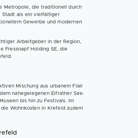
e Metropole, die traditionell durch
Stadt als ein vielfältiger
ditionellem Gewerbe und modernen
chtiger Arbeitgeber in der Region,
die Fressnapf Holding SE, die
feld.
raktiven Mischung aus urbanem Flair
 dem nahegelegenen Elfrather See.
Museen bis hin zu Festivals. Im
d die Wohnkosten in Krefeld zudem
refeld