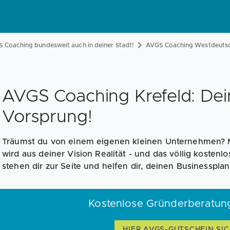
 Coaching bundesweit auch in deiner Stadt!
AVGS Coaching Westdeuts
AVGS Coaching Krefeld: Dei
Vorsprung!
Träumst du von einem eigenen kleinen Unternehmen? 
wird aus deiner Vision Realität - und das völlig kostenl
stehen dir zur Seite und helfen dir, deinen Businessplan
Kostenlose Gründerberatung
HIER AVGS-GUTSCHEIN SI