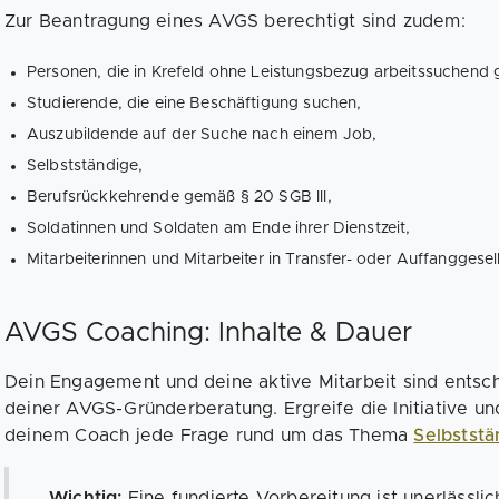
Zur Beantragung eines AVGS berechtigt sind zudem:
Personen, die in Krefeld ohne Leistungsbezug arbeitssuchend 
Studierende, die eine Beschäftigung suchen,
Auszubildende auf der Suche nach einem Job,
Selbstständige,
Berufsrückkehrende gemäß § 20 SGB III,
Soldatinnen und Soldaten am Ende ihrer Dienstzeit,
Mitarbeiterinnen und Mitarbeiter in Transfer- oder Auffanggesel
AVGS Coaching: Inhalte & Dauer
Dein Engagement und deine aktive Mitarbeit sind entsc
deiner AVGS-Gründerberatung. Ergreife die Initiative un
deinem Coach jede Frage rund um das Thema
Selbststä
Wichtig:
Eine fundierte Vorbereitung ist unerlässlic