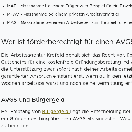
MAT - Massnahme bei einem Träger zum Beispiel für ein Einzel
MPAV - Massnahme bei einem privaten Arbeitsvermittler
MAG - Massnahme bei einem Arbeitgeber zum Beispiel für eine
Wer ist förderberechtigt für einen AVGS
Die Arbeitsagentur Krefeld behält sich das Recht vor, 
Gutscheins für eine kostenfreie Gründungsberatung indiv
die Unterstützung zwar sofort nach deiner Arbeitslosme
garantierter Anspruch entsteht erst, wenn du in den let
Wochen arbeitslos warst und noch keine Vermittlung erfo
AVGS und Bürgergeld
Bei Empfang von
Bürgergeld
liegt die Entscheidung bei
ein Gründercoaching über den AVGS als sinnvollen Weg a
zu beenden.