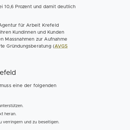
i 10,6 Prozent und damit deutlich
Agentur für Arbeit Krefeld
 ihren Kundinnen und Kunden
nden Massnahmen zur Aufnahme
rte Gründungsberatung (
AVGS
efeld
muss eine der folgenden
nterstützen.
t heran.
 verringern und zu beseitigen.