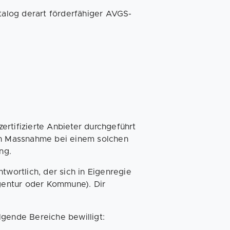
alog derart förderfähiger AVGS-
rtifizierte Anbieter durchgeführt
den Massnahme bei einem solchen
ng.
twortlich, der sich in Eigenregie
agentur oder Kommune). Dir
lgende Bereiche bewilligt: