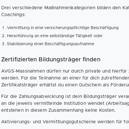
Drei verschiedene Maßnahmenkategorien bilden den Kat
Coachings:
Vermittlung in eine versicherungspflichtige Beschäftigung
Heranführung an eine selbständige Tätigkeit oder
Stabilisierung einer Beschäftigungsaufnahme
Zertifizierten Bildungsträger finden
AVGS-Massnahmen dürfen nur durch private und hierfür ze
werden. Für die Teilnahme an einer für dich zutreffen
Zertifikatsträger erhältst du einen Gutschein als Förderu
Für die Zahlungsabwicklung ist dein Bildungsträger veran
an die jeweils vermittelnde Institution wendet (Arbeits
entstehen in diesem Zusammenhang keine Kosten.
Aktivierungs- und Vermittlungsgutscheine werden für fo