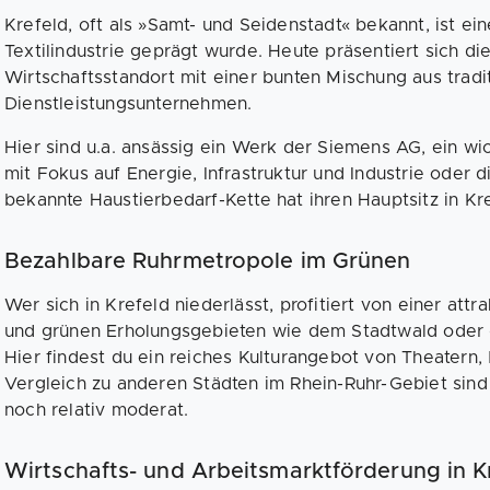
Krefeld, oft als »Samt- und Seidenstadt« bekannt, ist ein
Textilindustrie geprägt wurde. Heute präsentiert sich die 
Wirtschaftsstandort mit einer bunten Mischung aus tra
Dienstleistungsunternehmen.
Hier sind u.a. ansässig ein Werk der Siemens AG, ein wi
mit Fokus auf Energie, Infrastruktur und Industrie oder 
bekannte Haustierbedarf-Kette hat ihren Hauptsitz in Kre
Bezahlbare Ruhrmetropole im Grünen
Wer sich in Krefeld niederlässt, profitiert von einer att
und grünen Erholungsgebieten wie dem Stadtwald oder
Hier findest du ein reiches Kulturangebot von Theatern, 
Vergleich zu anderen Städten im Rhein-Ruhr-Gebiet sin
noch relativ moderat.
Wirtschafts- und Arbeitsmarktförderung in K