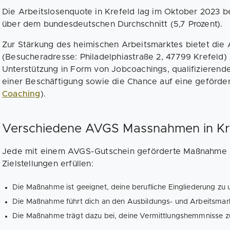
Die Arbeitslosenquote in Krefeld lag im Oktober 2023 be
über dem bundesdeutschen Durchschnitt (5,7 Prozent).
Zur Stärkung des heimischen Arbeitsmarktes bietet die 
(Besucheradresse: Philadelphiastraße 2, 47799 Krefeld)
Unterstützung in Form von Jobcoachings, qualifiziere
einer Beschäftigung sowie die Chance auf eine geförde
Coaching
).
Verschiedene AVGS Massnahmen in Kr
Jede mit einem AVGS-Gutschein geförderte Maßnahme 
Zielstellungen erfüllen:
Die Maßnahme ist geeignet, deine berufliche Eingliederung zu u
Die Maßnahme führt dich an den Ausbildungs- und Arbeitsmark
Die Maßnahme trägt dazu bei, deine Vermittlungshemmnisse zu