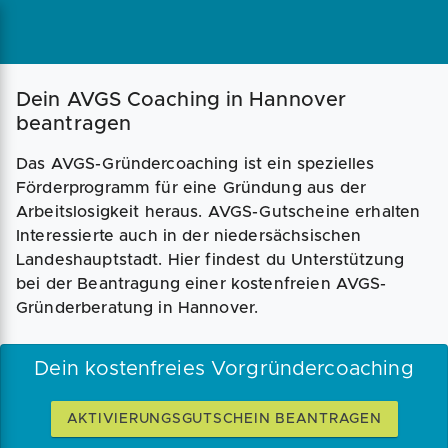
Magazin
Businessplan
Fördermittel
Dein AVGS Coaching in Hannover
beantragen
Angebote
Coaching
Das AVGS-Gründercoaching ist ein spezielles
Förderprogramm für eine Gründung aus der
Arbeitslosigkeit heraus. AVGS-Gutscheine erhalten
Interessierte auch in der niedersächsischen
Landeshauptstadt. Hier findest du Unterstützung
bei der Beantragung einer kostenfreien AVGS-
Gründerberatung in Hannover.
Dein kostenfreies Vorgründercoaching
AKTIVIERUNGSGUTSCHEIN BEANTRAGEN