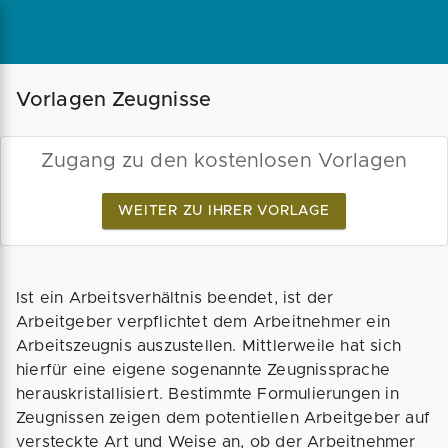
Magazin
Businessplan
Fördermittel
Vorlagen Zeugnisse
Angebote
Coaching
Zugang zu den kostenlosen Vorlagen
WEITER ZU IHRER VORLAGE
Ist ein Arbeitsverhältnis beendet, ist der
Arbeitgeber verpflichtet dem Arbeitnehmer ein
Arbeitszeugnis auszustellen. Mittlerweile hat sich
hierfür eine eigene sogenannte Zeugnissprache
herauskristallisiert. Bestimmte Formulierungen in
Zeugnissen zeigen dem potentiellen Arbeitgeber auf
versteckte Art und Weise an, ob der Arbeitnehmer