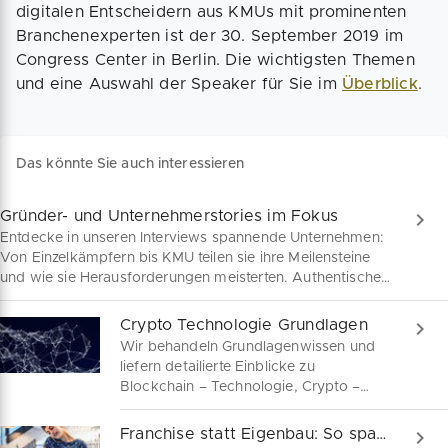
digitalen Entscheidern aus KMUs mit prominenten
Branchenexperten ist der 30. September 2019 im
Congress Center in Berlin. Die wichtigsten Themen
und eine Auswahl der Speaker für Sie im
Überblick
.
Das könnte Sie auch interessieren
Gründer- und Unternehmerstories im Fokus
Entdecke in unseren Interviews spannende Unternehmen:
Von Einzelkämpfern bis KMU teilen sie ihre Meilensteine
und wie sie Herausforderungen meisterten. Authentische
Einblicke warten auf dich!
Crypto Technologie Grundlagen
Wir behandeln Grundlagenwissen und
liefern detailierte Einblicke zu
Blockchain – Technologie, Crypto –
Währungen, IOT und AI in
wochenaktuellen Themenartikeln aus
Franchise statt Eigenbau: So sparst du dir Umwege
den spannendsten Feldern der