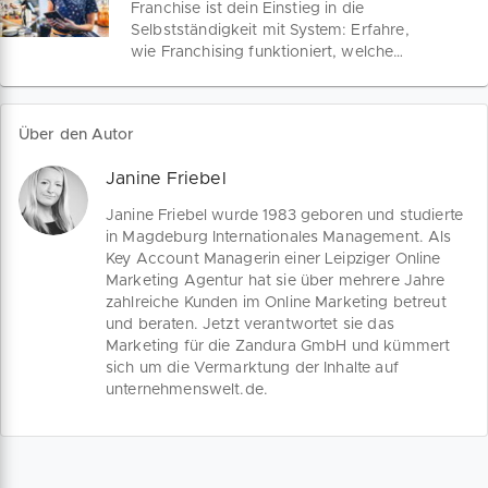
Franchise ist dein Einstieg in die
Economy 4.0.
Selbstständigkeit mit System: Erfahre,
wie Franchising funktioniert, welche
Modelle zu dir passen und welche
Kosten dich erwarten – kompakt und
verständlich für deinen erfolgreichen
Über den Autor
Start in Deutschland.
Janine Friebel
Janine Friebel wurde 1983 geboren und studierte
in Magdeburg Internationales Management. Als
Key Account Managerin einer Leipziger Online
Marketing Agentur hat sie über mehrere Jahre
zahlreiche Kunden im Online Marketing betreut
und beraten. Jetzt verantwortet sie das
Marketing für die Zandura GmbH und kümmert
sich um die Vermarktung der Inhalte auf
unternehmenswelt.de.