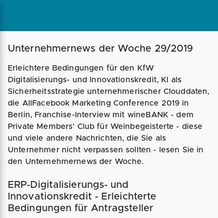
Magazin
Businessplan
Fördermittel
Unternehmernews der Woche 29/2019
Erleichtere Bedingungen für den KfW
Angebote
Coaching
Digitalisierungs- und Innovationskredit, KI als
Sicherheitsstrategie unternehmerischer Clouddaten,
die AllFacebook Marketing Conference 2019 in
Berlin, Franchise-Interview mit wineBANK - dem
Private Members’ Club für Weinbegeisterte - diese
und viele andere Nachrichten, die Sie als
Unternehmer nicht verpassen sollten - lesen Sie in
den Unternehmernews der Woche.
ERP-Digitalisierungs- und
Innovationskredit - Erleichterte
Bedingungen für Antragsteller