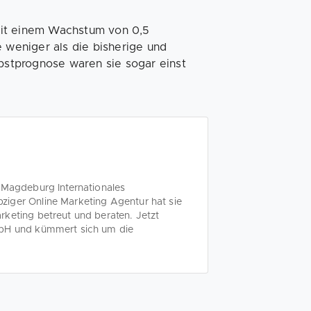
mit einem Wachstum von 0,5
e weniger als die bisherige und
rbstprognose waren sie sogar einst
 Magdeburg Internationales
iger Online Marketing Agentur hat sie
rketing betreut und beraten. Jetzt
mbH und kümmert sich um die