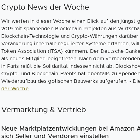
Crypto News der Woche
Wir werfen in dieser Woche einen Blick auf den jüngst 
2019 mit spannenden Blockchain-Projekten aus Wirtschaf
Blockchain-Technologie und Crypto-Währungen darüber h
Verankerung innerhalb regulierter Systeme erfahren, will s
Token Association (ITSA) kümmern. Der Deutsche Banken
als neues Mitglied beigetreten. Nach dem verheerende
in Paris reißt die Solidarität indessen nicht ab. Blocksho
Crypto- und Blockchain-Events hat ebenfalls zu Spende
Wiederaufbau des gotischen Bauwerks aufgerufen. - Di
der Woche
Vermarktung & Vertrieb
Neue Marktplatzentwicklungen bei Amazon A
sich Seller und Vendoren einstellen