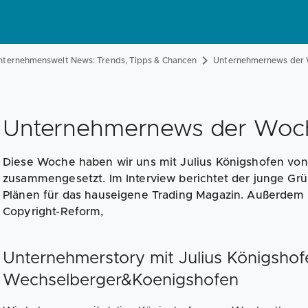
nternehmenswelt News: Trends, Tipps & Chancen
Unternehmernews der 
Unternehmernews der Woch
Diese Woche haben wir uns mit Julius Königshofen v
zusammengesetzt. Im Interview berichtet der junge Gr
Plänen für das hauseigene Trading Magazin. Außerdem
Copyright-Reform,
Unternehmerstory mit Julius Königsho
Wechselberger&Koenigshofen