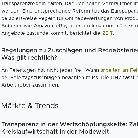
Transparenzregeln halten. Dadurch sollen Verbraucher i
werden. Eine entsprechende Reform hat das Europaparla
beispielsweise Regeln für Onlinebewertungen von Produ
Anbieter wie Amazon, eBay oder booking.com müssen off
Angebote zustande kommt, berichtet die
ZEIT
.
Regelungen zu Zuschlägen und Betriebsferien
Was gilt rechtlich?
An Feiertagen hat nicht jeder frei. Wann
arbeiten an Fe
bei Feiertagszuschlägen beachten muss. Die DHZ fasst di
Arbeitgeber zusammen.
Märkte & Trends
Transparenz in der Wertschöpfungskette: Zal
Kreislaufwirtschaft in der Modewelt