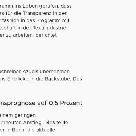
ramm ins Leben gerufen, dass
rs für die Transparenz in der
.fashion in das Programm mit
chaft in der Textilindustrie
r zu arbeiten, berichtet
 Schreiner-Azubis übernehmen
ans Einblicke in die Backstube. Das
msprognose auf 0,5 Prozent
 einem geringen
rneuten Anstieg. Dies teilte
r in Berlin die aktuelle