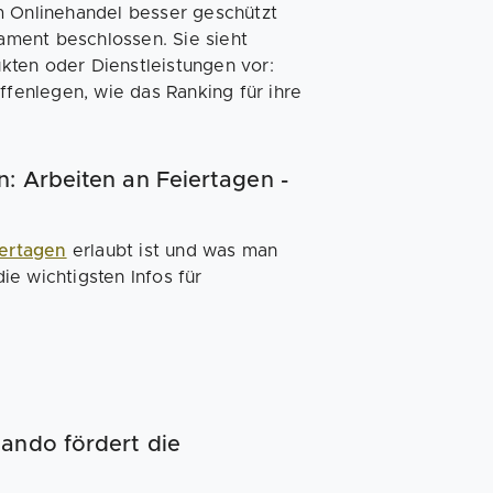
m Onlinehandel besser geschützt
ment beschlossen. Sie sieht
kten oder Dienstleistungen vor:
enlegen, wie das Ranking für ihre
: Arbeiten an Feiertagen -
iertagen
erlaubt ist und was man
e wichtigsten Infos für
ando fördert die