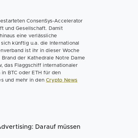
gestarteten ConsenSys-Accelerator
t und Gesellschaft. Damit
inaus eine verlässliche
ich künftig u.a. die International
verband ist ihr in dieser Woche
n Brand der Kathedrale Notre Dame
w, das Flaggschiff internationaler
n in BTC oder ETH für den
es und mehr in den
Crypto News
dvertising: Darauf müssen