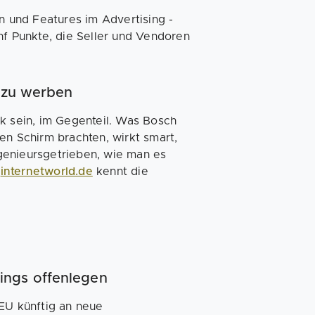
 und Features im Advertising -
f Punkte, die Seller und Vendoren
" zu werben
tik sein, im Gegenteil. Was Bosch
en Schirm brachten, wirkt smart,
ngenieurs­getrieben, wie man es
.
internetworld.de
kennt die
ings offenlegen
 EU künftig an neue