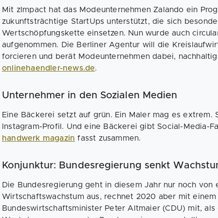
Mit zImpact hat das Modeunternehmen Zalando ein Prog
zukunftsträchtige StartUps unterstützt, die sich besonde
Wertschöpfungskette einsetzen. Nun wurde auch circular
aufgenommen. Die Berliner Agentur will die Kreislaufwirts
forcieren und berät Modeunternehmen dabei, nachhaltige
onlinehaendler-news.de
.
Unternehmer in den Sozialen Medien
Eine Bäckerei setzt auf grün. Ein Maler mag es extrem.
Instagram-Profil. Und eine Bäckerei gibt Social-Media-F
handwerk magazin
fasst zusammen.
Konjunktur: Bundesregierung senkt Wachstu
Die Bundesregierung geht in diesem Jahr nur noch von
Wirtschaftswachstum aus, rechnet 2020 aber mit einem e
Bundeswirtschaftsminister Peter Altmaier (CDU) mit, als e