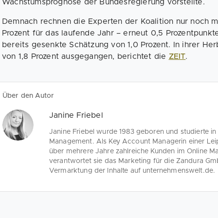
Wachstumsprognose der Bundesregierung vorstellte.
Demnach rechnen die Experten der Koalition nur noch 
Prozent für das laufende Jahr – erneut 0,5 Prozentpunkt
bereits gesenkte Schätzung von 1,0 Prozent. In ihrer He
von 1,8 Prozent ausgegangen, berichtet die
ZEIT
.
Über den Autor
Janine Friebel
Janine Friebel wurde 1983 geboren und studierte in
Management. Als Key Account Managerin einer Leipz
über mehrere Jahre zahlreiche Kunden im Online Ma
verantwortet sie das Marketing für die Zandura G
Vermarktung der Inhalte auf unternehmenswelt.de.