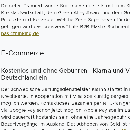
Demeter. Prämiert wurde Superseven bereits mit dem Sta
Kreislaufwirtschaft, dem Green Alley Award und dem Gr
Produkte und Konzepte. Welche Ziele Superseven für die
gelingen wird das preisverwöhnte B2B-Plastik-Sortiment 
basicthinking.de
.
E-Commerce
Kostenlos und ohne Gebühren - Klarna und Vi
Deutschland ein
Der schwedische Zahlungsdienstleister Klarna startet in
Kreditkarte. In Kooperation mit Visa soll künftig bargeld
möglich werden. Kontaktloses Bezahlen per NFC-fähige
via Google Pay schon jetzt möglich. Apple Pay soll im La
wird dauerhaft kostenlos sein, ohne eine Jahresgebühr o
Bezahlvorgänge im Ausland. Das Abheben von Geld ist 