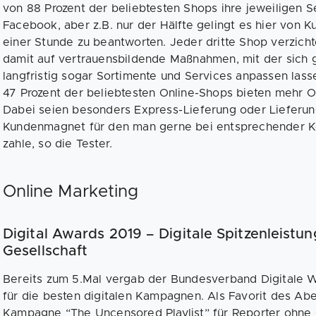
von 88 Prozent der beliebtesten Shops ihre jeweiligen S
Facebook, aber z.B. nur der Hälfte gelingt es hier von K
einer Stunde zu beantworten. Jeder dritte Shop verzic
damit auf vertrauensbildende Maßnahmen, mit der sich 
langfristig sogar Sortimente und Services anpassen lass
47 Prozent der beliebtesten Online-Shops bieten mehr 
Dabei seien besonders Express-Lieferung oder Lieferun
Kundenmagnet für den man gerne bei entsprechender Ko
zahle, so die Tester.
Online Marketing
Digital Awards 2019 – Digitale Spitzenleistu
Gesellschaft
Bereits zum 5.Mal vergab der Bundesverband Digitale Wi
für die besten digitalen Kampagnen. Als Favorit des Ab
Kampagne “The Uncensored Playlist” für Reporter ohne 