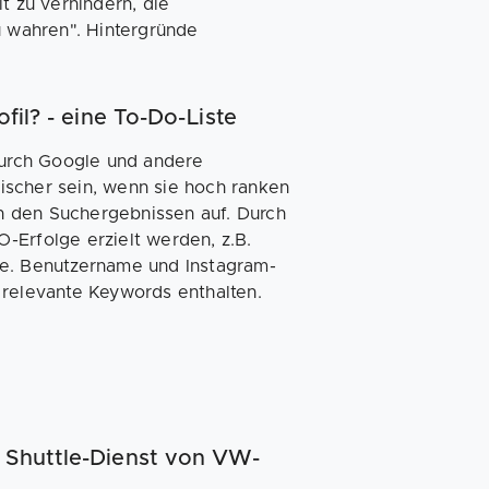
t zu verhindern, die
u wahren". Hintergründe
fil? - eine To-Do-Liste
 durch Google und andere
ischer sein, wenn sie hoch ranken
 in den Suchergebnissen auf. Durch
-Erfolge erzielt werden, z.B.
fe. Benutzername und Instagram-
 relevante Keywords enthalten.
r Shuttle-Dienst von VW-