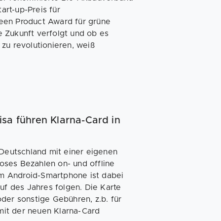
rt-up-Preis für
een Product Award für grüne
 Zukunft verfolgt und ob es
zu revolutionieren, weiß
sa führen Klarna-Card in
 Deutschland mit einer eigenen
loses Bezahlen on- und offline
m Android-Smartphone ist dabei
uf des Jahres folgen. Die Karte
der sonstige Gebühren, z.b. für
mit der neuen Klarna-Card