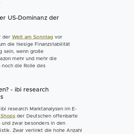
.
ber US-Dominanz der
r der
Welt am Sonntag
vor
 die hiesige Finanzstabilität
ig sein, wenn große
mazon mehr und mehr die
noch die Rolle des
? - ibi research
ps
ibi research Marktanalysen im E-
e-Shops
der Deutschen offenbarte
en und zwar besonders in den
tik. Zwar verlinkt die hohe Anzahl