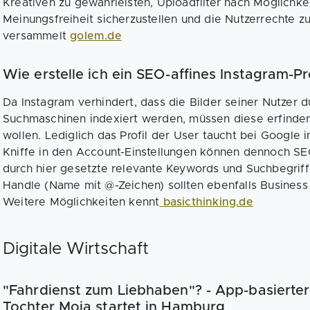
Kreativen zu gewährleisten, Uploadfilter nach Möglichkei
Meinungsfreiheit sicherzustellen und die Nutzerrechte z
versammelt
golem.de
Wie erstelle ich ein SEO-affines Instagram-Pro
Da Instagram verhindert, dass die Bilder seiner Nutzer
Suchmaschinen indexiert werden, müssen diese erfinder
wollen. Lediglich das Profil der User taucht bei Google
Kniffe in den Account-Einstellungen können dennoch SEO
durch hier gesetzte relevante Keywords und Suchbegrif
Handle (Name mit @-Zeichen) sollten ebenfalls Business
Weitere Möglichkeiten kennt
basicthinking.de
Digitale Wirtschaft
"Fahrdienst zum Liebhaben"? - App-basierte
Tochter Moja startet in Hamburg