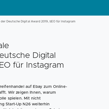
Magazin
Businessplan
Fördermittel
er Deutsche Digital Award 2019, SEO für Instagram
Angebote
Coaching
ale
utsche Digital
EO für Instagram
reifenhandel auf Ebay zum Online-
fft. Wir zeigen Ihnen, warum
le spielen. Mit nicht
g Start-Up N26 weiterhin