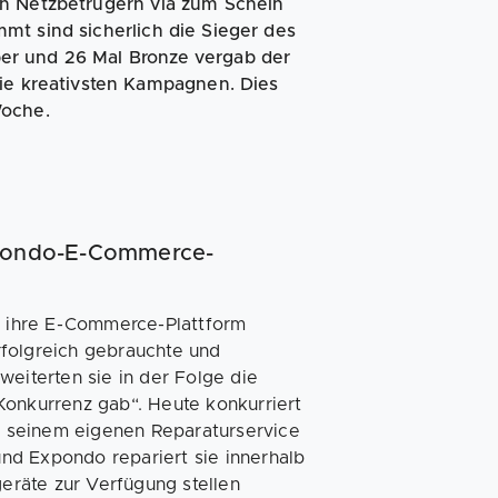
on Netzbetrügern via zum Schein
mt sind sicherlich die Sieger des
lber und 26 Mal Bronze vergab der
die kreativsten Kampagnen. Dies
Woche.
xpondo-E-Commerce-
 ihre E-Commerce-Plattform
rfolgreich gebrauchte und
weiterten sie in der Folge die
Konkurrenz gab“. Heute konkurriert
 seinem eigenen Reparaturservice
nd Expondo repariert sie innerhalb
geräte zur Verfügung stellen