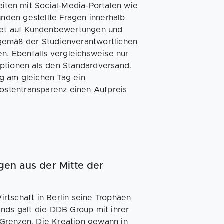
eiten mit Social-Media-Portalen wie
unden gestellte Fragen innerhalb
htet auf Kundenbewertungen und
gemäß der Studienverantwortlichen
en. Ebenfalls vergleichsweise nur
Optionen als den Standardversand.
g am gleichen Tag ein
stentransparenz einen Aufpreis
ngen aus der Mitte der
rtschaft in Berlin seine Trophäen
ends galt die DDB Group mit ihrer
Grenzen. Die Kreation gewann in