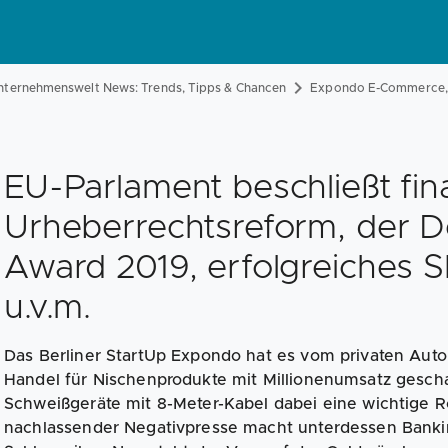
nternehmenswelt News: Trends, Tipps & Chancen
Expondo E-Commerce, d
EU-Parlament beschließt fin
Urheberrechtsreform, der De
Award 2019, erfolgreiches S
u.v.m.
Das Berliner StartUp Expondo hat es vom privaten Auto
Handel für Nischenprodukte mit Millionenumsatz gescha
Schweißgeräte mit 8-Meter-Kabel dabei eine wichtige Rol
nachlassender Negativpresse macht unterdessen Bankin