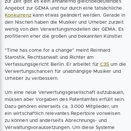
zur Zeit gibt es kein annähernd gleichbedeutendes
Angebot zur GEMA und nur durch eine tatsächliche
Konkurrenz
kann etwas geändert werden. Gerade in
den Nischen haben die Musiker und Urheber zurzeit
wenig von den Verwertungsmodellen der GEMA. Es
profitieren eher die großen und bekannten Künstler.
"Time has come for a change" meint Reinhard
Starostik, Rechtsanwalt und Richter am
Verfassungsgericht Berlin. Er arbeitet für
C3S
um die
Verwertungschancen für unabhängige Musiker und
Urheber zu verbessern.
Um eine neue Verwertungsgesellschaft aufzubauen,
müssen aber Vorgaben des Patentamtes erfüllt sein.
Dazu gehören einerseits ca. 3.000 Mitglieder, um
ein wirtschaftlich relevantes Repertoire vorweisen
zu können und anderseits Abrechnungs- und
Verwaltungvoraussetzungen. Um diese Systeme