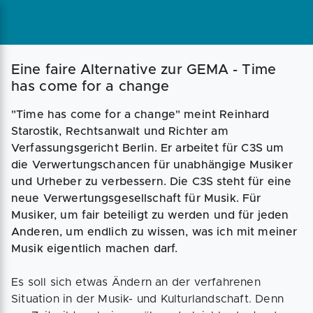
Magazin
Businessplan
Fördermittel
Eine faire Alternative zur GEMA - Time
has come for a change
Angebote
Coaching
"Time has come for a change" meint Reinhard
Starostik, Rechtsanwalt und Richter am
Verfassungsgericht Berlin. Er arbeitet für C3S um
die Verwertungschancen für unabhängige Musiker
und Urheber zu verbessern. Die C3S steht für eine
neue Verwertungsgesellschaft für Musik. Für
Musiker, um fair beteiligt zu werden und für jeden
Anderen, um endlich zu wissen, was ich mit meiner
Musik eigentlich machen darf.
Es soll sich etwas Ändern an der verfahrenen
Situation in der Musik- und Kulturlandschaft. Denn