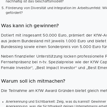
nachhaltig ist das Geschäftsmodell?
Förderung von Diversität und Integration im Arbeitsumfeld: W
gefördert?
Was kann ich gewinnen?
Dotiert mit insgesamt 50.000 Euro, prämiert der KfW
aus jedem Bundesland mit jeweils 1.000 Euro und bietet 
Bundessieg sowie einen Sonderpreis von 5.000 Euro fü
Neben finanzieller Unterstützung locken professionelle 
Fernsehpräsenz bei n-tv. Spezialpreise wie der KfW Cap
Female Investor“, „Best Impact Investor“ und „Best Eme
Warum soll ich mitmachen?
Die Teilnahme am KfW Award Gründen bietet gleich mehr
Anerkennung und Sichtbarkeit: Zeig, was du kannst! Gewinner
Anerkennung, was die Sichtbarkeit deines Unternehmens erhebl