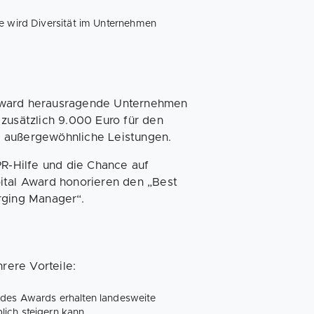
ie wird Diversität im Unternehmen
-Award herausragende Unternehmen
zusätzlich 9.000 Euro für den
r außergewöhnliche Leistungen.
PR-Hilfe und die Chance auf
ital Award honorieren den „Best
rging Manager“.
ere Vorteile:
 des Awards erhalten landesweite
ich steigern kann.