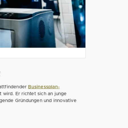
!
attfindender
Businessplan-
wird. Er richtet sich an junge
agende Gründungen und innovative