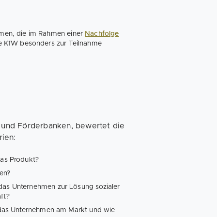
men, die im Rahmen einer
Nachfolge
e KfW besonders zur Teilnahme
k und Förderbanken, bewertet die
rien:
das Produkt?
gen?
 das Unternehmen zur Lösung sozialer
ft?
st das Unternehmen am Markt und wie