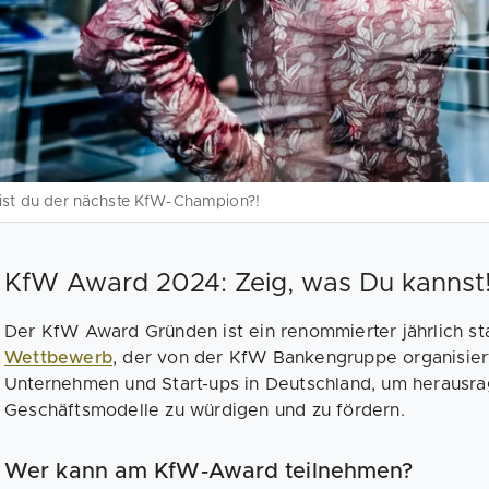
ist du der nächste KfW-Champion?!
KfW Award 2024: Zeig, was Du kannst
Der KfW Award Gründen ist ein renommierter jährlich st
Wettbewerb
, der von der KfW Bankengruppe organisiert 
Unternehmen und Start-ups in Deutschland, um herausr
Geschäftsmodelle zu würdigen und zu fördern.
Wer kann am KfW-Award teilnehmen?