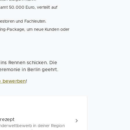
samt 50.000 Euro, verteilt auf
estoren und Fachleuten.
hing-Package, um neue Kunden oder
ins Rennen schicken. Die
remonie in Berlin geehrt.
e bewerben
!
srezept
nderwettbewerb in deiner Region