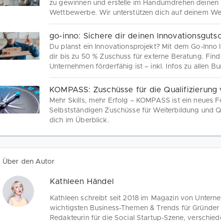
zu gewinnen und erstelle im Handumdrehen deinen 
Wettbewerbe. Wir unterstützen dich auf deinem W
go-inno: Sichere dir deinen Innovationsgutsc
Du planst ein Innovationsprojekt? Mit dem Go-Inno 
dir bis zu 50 % Zuschuss für externe Beratung. Find
Unternehmen förderfähig ist – inkl. Infos zu allen 
Förderprogrammen. Starte smart in deine Innovatio
KOMPASS: Zuschüsse für die Qualifizierung
Mehr Skills, mehr Erfolg – KOMPASS ist ein neues 
Selbstständigen Zuschüsse für Weiterbildung und Qua
dich im Überblick.
Über den Autor
Kathleen Händel
Kathleen schreibt seit 2018 im Magazin von Unter
wichtigsten Business-Themen & Trends für Gründer 
Redakteurin für die Social Startup-Szene, verschie