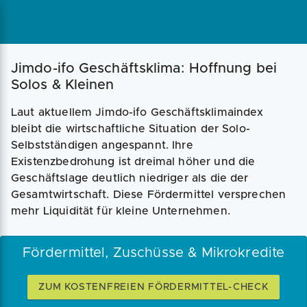
Magazin
Businessplan
Fördermittel
Jimdo-ifo Geschäftsklima: Hoffnung bei
Solos & Kleinen
Angebote
Coaching
Laut aktuellem Jimdo-ifo Geschäftsklimaindex
bleibt die wirtschaftliche Situation der Solo-
Selbstständigen angespannt. Ihre
Existenzbedrohung ist dreimal höher und die
Geschäftslage deutlich niedriger als die der
Gesamtwirtschaft. Diese Fördermittel versprechen
mehr Liquidität für kleine Unternehmen.
Fördermittel, Zuschüsse & Mikrokredite
ZUM KOSTENFREIEN FÖRDERMITTEL-CHECK