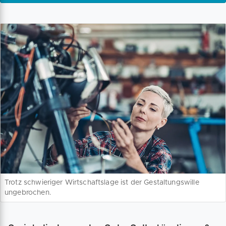
Trotz schwieriger Wirtschaftslage ist der Gestaltungswille
ungebrochen.