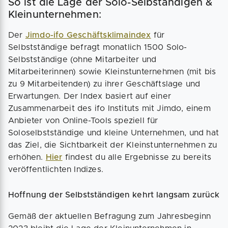
So ist die Lage der Solo-Selbständigen &
Kleinunternehmen:
Der
Jimdo-ifo Geschäftsklimaindex
für
Selbstständige befragt monatlich 1500 Solo-
Selbstständige (ohne Mitarbeiter und
Mitarbeiterinnen) sowie Kleinstunternehmen (mit bis
zu 9 Mitarbeitenden) zu ihrer Geschäftslage und
Erwartungen. Der Index basiert auf einer
Zusammenarbeit des ifo Instituts mit Jimdo, einem
Anbieter von Online-Tools speziell für
Soloselbstständige und kleine Unternehmen, und hat
das Ziel, die Sichtbarkeit der Kleinstunternehmen zu
erhöhen.
Hier
findest du alle Ergebnisse zu bereits
veröffentlichten Indizes.
Hoffnung der Selbstständigen kehrt langsam zurück
Gemäß der aktuellen Befragung zum Jahresbeginn