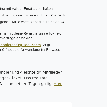
ne mit valider Email abschließen.
strierungslink in deinem Email-Postfach.
rgeben. Mit diesem kannst du dich ab 24.
mail ist deine Registrierung erfolgreich
chvorträge anmelden.
oconferencing Tool Zoom
. Zugriff
 du öffnest die Anwendung im Browser.
ndler und gleichzeitig Mitglieder
Tages-Ticket. Das reguläre
falls an beiden Tagen gültig.
Hier