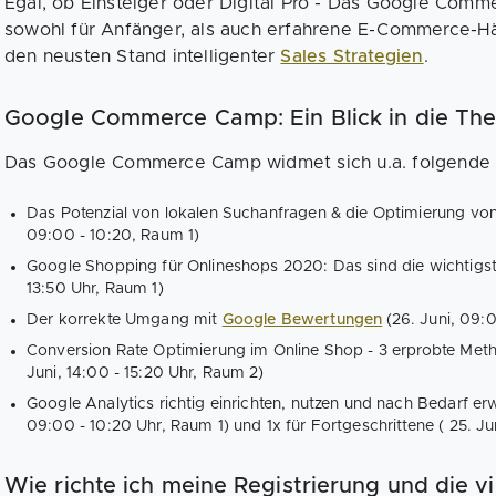
Egal, ob Einsteiger oder Digital Pro - Das Google Co
sowohl für Anfänger, als auch erfahrene E-Commerce-Hän
den neusten Stand intelligenter
Sales Strategien
.
Google Commerce Camp: Ein Blick in die T
Das Google Commerce Camp widmet sich u.a. folgende
Das Potenzial von lokalen Suchanfragen & die Optimierung vo
09:00 - 10:20, Raum 1)
Google Shopping für Onlineshops 2020: Das sind die wichtigste
13:50 Uhr, Raum 1)
Der korrekte Umgang mit
Google Bewertungen
(26. Juni, 09:
Conversion Rate Optimierung im Online Shop - 3 erprobte Metho
Juni, 14:00 - 15:20 Uhr, Raum 2)
Google Analytics richtig einrichten, nutzen und nach Bedarf erwe
09:00 - 10:20 Uhr, Raum 1) und 1x für Fortgeschrittene ( 25. Jun
Wie richte ich meine Registrierung und die vi