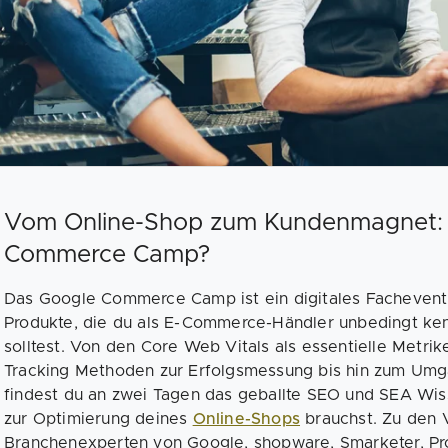
Vom Online-Shop zum Kundenmagnet:
Commerce Camp?
Das Google Commerce Camp ist ein digitales Fachevent
Produkte, die du als E-Commerce-Händler unbedingt ke
solltest. Von den Core Web Vitals als essentielle Metri
Tracking Methoden zur Erfolgsmessung bis hin zum Um
findest du an zwei Tagen das geballte SEO und SEA Wi
zur Optimierung deines
Online-Shops
brauchst. Zu den 
Branchenexperten von Google, shopware, Smarketer, Pr