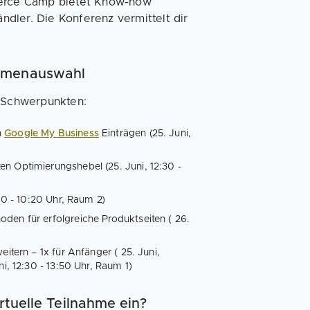
mmerce Camp bietet Know-how
dler. Die Konferenz vermittelt dir
hemenauswahl
 Schwerpunkten:
n
Google My Business
Einträgen (25. Juni,
n Optimierungshebel (25. Juni, 12:30 -
00 - 10:20 Uhr, Raum 2)
den für erfolgreiche Produktseiten ( 26.
itern – 1x für Anfänger ( 25. Juni,
i, 12:30 - 13:50 Uhr, Raum 1)
rtuelle Teilnahme ein?