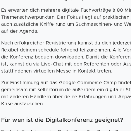
Es erwarten dich mehrere digitale Fachvorträge à 80 M
Themenschwerpunkten. Der Fokus liegt auf praktischen 
auch zusätzliche Kniffe rund um Suchmaschinen- und W
auf der Agenda.
Nach erfolgreicher Registrierung kannst du dich jederze
flexibel deinem schedule folgend teilzunehmen. Alle Vo
die Konferenz bequem downloaden. Damit die Konferenz 
ist, kannst du via Live-Chat mit den Referenten oder Aus
stattfindenen virtuellen Messe in Kontakt treten.
Zur Einstimmung auf das Google Commerce Camp finde
gemeinsam mit sellerforum.de außerdem ein digitaler St
mit anderen Händlern über deine Erfahrungen und Anpas
Krise austauschen.
Für wen ist die Digitalkonferenz geeignet?