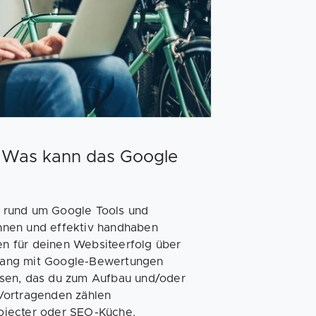
 Was kann das Google
 rund um Google Tools und
nnen und effektiv handhaben
ken für deinen Websiteerfolg über
gang mit Google-Bewertungen
ssen, das du zum Aufbau und/oder
Vortragenden zählen
ojecter oder SEO-Küche.