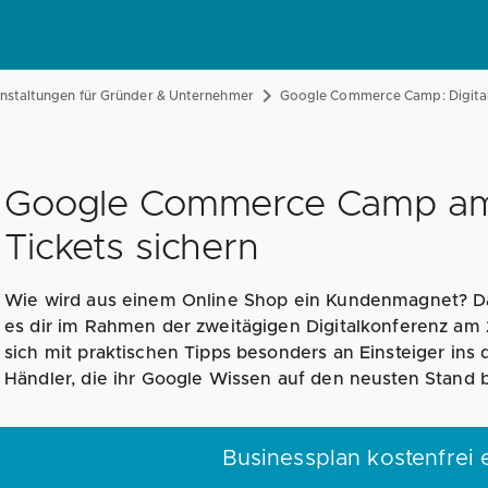
anstaltungen für Gründer & Unternehmer
Google Commerce Camp: Digitalk
Google Commerce Camp am 2
Tickets sichern
Wie wird aus einem Online Shop ein Kundenmagnet? 
es dir im Rahmen der zweitägigen Digitalkonferenz am 2
sich mit praktischen Tipps besonders an Einsteiger ins 
Händler, die ihr Google Wissen auf den neusten Stand 
Businessplan kostenfrei e