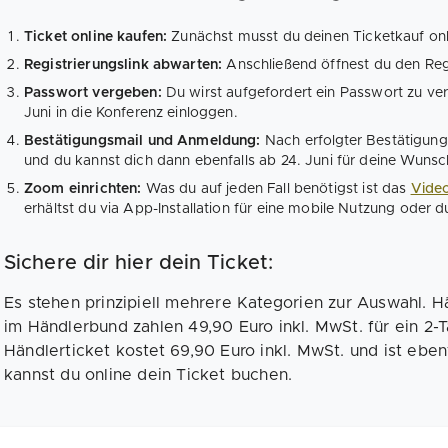
Ticket online kaufen:
Zunächst musst du deinen Ticketkauf onli
Registrierungslink abwarten:
Anschließend öffnest du den Regi
Passwort vergeben:
Du wirst aufgefordert ein Passwort zu ve
Juni in die Konferenz einloggen.
Bestätigungsmail und Anmeldung:
Nach erfolgter Bestätigungs
und du kannst dich dann ebenfalls ab 24. Juni für deine Wuns
Zoom einrichten:
Was du auf jeden Fall benötigst ist das
Vide
erhältst du via App-Installation für eine mobile Nutzung oder
Sichere dir hier dein Ticket:
Es stehen prinzipiell mehrere Kategorien zur Auswahl. Hä
im Händlerbund zahlen 49,90 Euro inkl. MwSt. für ein 2-
Händlerticket kostet 69,90 Euro inkl. MwSt. und ist eben
kannst du online dein Ticket buchen.