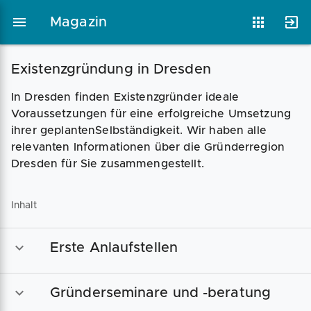
Magazin
Existenzgründung in Dresden
Magazin
Businessplan
Fördermittel
In Dresden finden Existenzgründer ideale
Voraussetzungen für eine erfolgreiche Umsetzung
ihrer geplantenSelbständigkeit. Wir haben alle
relevanten Informationen über die Gründerregion
Angebote
Coaching
Dresden für Sie zusammengestellt.
Inhalt
Erste Anlaufstellen
Gründerseminare und -beratung