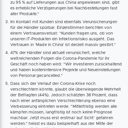
zu 95 % auf Lieferungen aus China angewiesen sind, gibt
es erhebliche Verzögerungen bei Nachbestellungen fast
aller Produkte."
Im Kontakt mit Kunden sind ebenfalls Verunsicherungen
für die Händler spürbar. Einzelstimmen berichten von
einem Vertrauensverlust: "Kunden fragen uns, ob von
unseren IT-Produkten ein Infektionsrisiko ausgeht. Das
Vertrauen in ‘Made in China’ ist derzeit massiv gestört."
47% der Händler sind aktuell verunsichert, welche
weitreichenden Folgen die Corona-Pandemie für ihr
Geschäft noch haben wird: "Wir investieren zurückhaltend
und haben kostenintensive Projekte und Neueinstellungen
von Personal gecancelled."
Dass sich der Verlauf der Corona-Krise noch
verschlechtern könnte, glaubt die überwiegende Mehrheit
der Befragten (44%). Jedoch schätzten 38 Prozent, dass
nach einer anfänglichen Verschlechterung ebenso eine
Verbesserung eintreten werde. "Mittelfristig werden alle
kämpfen müssen, langfristig ist noch keine Prognose
machbar. Jetzt muss erst erstmal ‘auf Sicht’ gefahren
werden." heisst es dazu beispielhaft aus der Mitte der