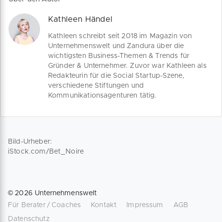
zehn Trends, die eine Verbesserung
deiner Kundenzufriedenheit, deines
Kathleen Händel
Umsatzes sowie eine Kostenreduzierung
um mindestens 25% bewirken.
Kathleen schreibt seit 2018 im Magazin von
Unternehmenswelt und Zandura über die
wichtigsten Business-Themen & Trends für
Gründer & Unternehmer. Zuvor war Kathleen als
Redakteurin für die Social Startup-Szene,
verschiedene Stiftungen und
Kommunikationsagenturen tätig.
Bild-Urheber:
iStock.com/Bet_Noire
©
2026
Unternehmenswelt
Für Berater / Coaches
Kontakt
Impressum
AGB
Datenschutz