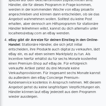
speziell auf dein Geschäftsmodell zugeschnitten sind.
Händler, die für dieses Programm in Frage kommen,
werden in der kommenden Woche von eBay proaktiv
angeschrieben und können dann entscheiden, ob sie das
Angebot wahrnehmen wollen. Solltest du keine Post
erhalten, aber dennoch am Hilfsprogramm für stationäre
Händler teilnehmen willst, kannst du dich alternativ unter
localhero@ebay.com an eBay wenden.
eBay gibt dir Anreize für deinen Einstieg in den Online-
Handel:
Stationäre Händler, die sich jetzt initial
entscheiden, ihre Produkte auch digital zu verkaufen, lädt
eBay ein, es auf eben seinem Marktplatz zu tun. Als
Incentive hierfür erhältst du für sechs Monate kostenfrei
einen Premium-Shop auf eBay.de. Für erfolgreich
verkaufte Artikel zahlst du drei Monate keine
Verkaufsprovisionen. Für insgesamt sechs Monate kannst
du außerdem den eBay Concierge Premium-
Kundenservice kostenlos in Anspruch nehmen. Mit diesem
Angebot gehst du keine langfristigen Verpflichtungen ein.
Händler können laut eBay jederzeit aus dem Programm
wieder aussteigen.