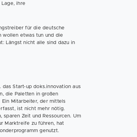
 Lage, ihre
ngstreiber für die deutsche
n wollen etwas tun und die
t: Längst nicht alle sind dazu in
. das Start-up doks.innovation aus
, die Paletten in großen
in Mitarbeiter, der mittels
asst, ist nicht mehr nötig.
n, sparen Zeit und Ressourcen. Um
r Marktreife zu führen, hat
-Sonderprogramm genutzt.