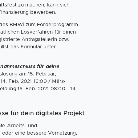
ftsfest zu machen, kann sich
 Finanzierung bewerben.
orm des BMWi zum Förderprogramm
natlichen Losverfahren für einen
strierte Antragstellerin bzw.
üllst das Formular unter
lnahmeschluss für deine
slosung am 15. Februar;
14. Feb. 2021 16:00 / März-
ldung:16. Feb. 2021 08:00 - 14.
se für dein digitales Projekt
te Arbeits- und
 oder eine bessere Vernetzung,