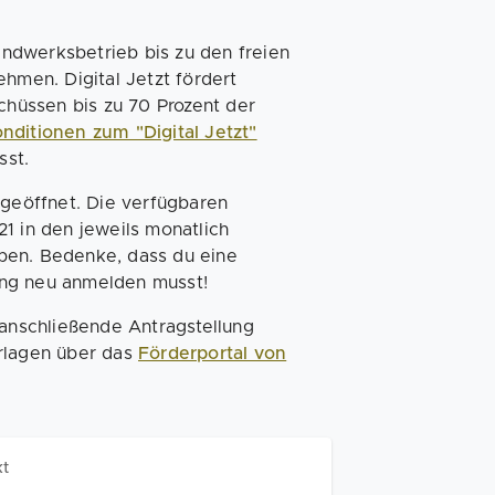
ndwerksbetrieb bis zu den freien
ehmen. Digital Jetzt fördert
schüssen bis zu 70 Prozent der
nditionen zum "Digital Jetzt"
sst.
 geöffnet. Die verfügbaren
1 in den jeweils monatlich
ben. Bedenke, dass du eine
ung neu anmelden musst!
 anschließende Antragstellung
erlagen über das
Förderportal von
kt