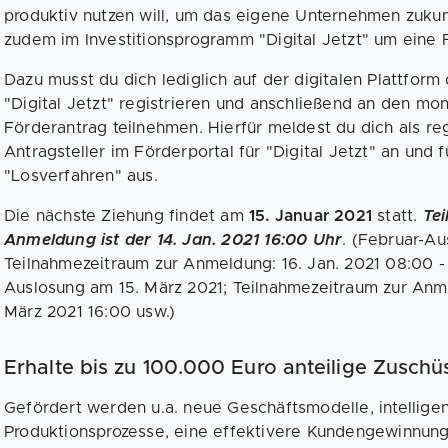
produktiv nutzen will, um das eigene Unternehmen zukun
zudem im Investitionsprogramm "Digital Jetzt" um eine
Dazu musst du dich lediglich auf der digitalen Plattf
"Digital Jetzt" registrieren und anschließend an den mo
Förderantrag teilnehmen. Hierfür meldest du dich als regi
Antragsteller im Förderportal für "Digital Jetzt" an und f
"Losverfahren" aus.
Die nächste Ziehung findet am
15. Januar 2021
statt.
Tei
Anmeldung ist der 14. Jan. 2021 16:00 Uhr
. (Februar-Au
Teilnahmezeitraum zur Anmeldung: 16. Jan. 2021 08:00 - 
Auslosung am 15. März 2021; Teilnahmezeitraum zur Anme
März 2021 16:00 usw.)
Erhalte bis zu 100.000 Euro anteilige Zuschüs
Gefördert werden u.a. neue Geschäftsmodelle, intelligen
Produktionsprozesse, eine effektivere Kundengewinnung