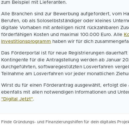
zum Beispiel mit Lieferanten.
Alle Branchen sind zur Bewerbung aufgefordert, vom Ha
Berufen, ob als Soloselbstständiger oder kleines Untern
digitale Vorhaben mit anteiligen nicht rückzahlbaren Zu
förderfähigen Kosten und maximal 100.000 Euro. Alle
Ko
Investitionsprogramm
haben wir für dich zusammengefa
Das Förderportal ist für neue Registrierungen dauerhaft
Kontingente für die Antragstellung werden ab Januar 202
durchgeführten, softwaregestützten Losverfahren verge
Teilnahme am Losverfahren vor jeder monatlichen Zieh
Wirst du für einen Förderantrag ausgewählt, erfolgt die
ebenfalls mit allen notwendigen Informationen und Unt
"Digital Jetzt"
.
Finde Gründungs- und Finanzierungshilfen für dein digitales Proje