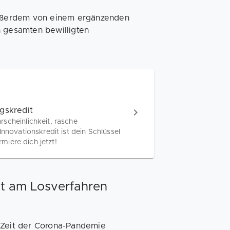
 außerdem von einem ergänzenden
n gesamten bewilligten
gskredit
scheinlichkeit, rasche
nnovationskredit ist dein Schlüssel
rmiere dich jetzt!
tzt am Losverfahren
 Zeit der Corona-Pandemie