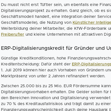
Du musst nicht erst Tüftler sein, um ebenfalls eine Finan
Digitalisierungsprojekt zu erhalten. Ganz gleich, ob es 
Geschäftsmodell handelt, eine Integration deiner Servi
Geschäftsmodelle), die Nutzung von
Künstlicher Intellig
Weiterbildung deiner Mitarbeiter, die KfW-Förderbank 
Freiberufler
und kleine Unternehmen mit attraktiven Digit
ERP-Digitalisierungskredit für Gründer und
Günstige Kreditkonditionen, hohe Finanzierungswahrsche
Kreditentscheidung: Dafür steht der
ERP-Digitalisierung
1. Juli 2019 können hier auch Vorhaben von Gründern u
Marktpräsenz von unter 2 Jahren refinanziert werden.
Zwischen 25.000 bis zu 25 Mio. EUR Fördersumme kanns
Digitalisierungsvorhaben erhalten. Die Gelder sollen für 
den Bereichen Innovation und Digitalisierung verwende
zu 70 % des Kreditausfallrisikos und trägt damit zu eine
Finanzierungswahrscheinlichkeit durch deine Hausbank b