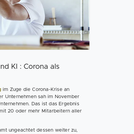
nd KI : Corona als
g
im Zuge die Corona-Krise an
der Unternehmen sah im November
 Unternehmen. Das ist das Ergebnis
it 20 oder mehr Mitarbeitern aller
immt ungeachtet dessen weiter zu,