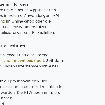
zierung für dein
sich um ein neues App-basiertes
ces in externe Anwendungen (API-
enz
im Online-Shop oder die
und das BMWi unterstützen
alisierungs- und Finanzhilfen.
 Unternehmer
inlichkeit und eine rasche
s- und Innovationskredit
. Seit dem
nd jungen Unternehmen mit einer
t du pro Innovations- und
Investitionen und Betriebsmittel in
t werden. Die KfW übernimmt bis
r hohen
ei.