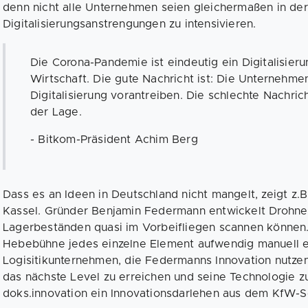
denn nicht alle Unternehmen seien gleichermaßen in der
Digitalisierungsanstrengungen zu intensivieren.
Die Corona-Pandemie ist eindeutig ein Digitalisieru
Wirtschaft. Die gute Nachricht ist: Die Unternehme
Digitalisierung vorantreiben. Die schlechte Nachrich
der Lage.
- Bitkom-Präsident Achim Berg
Dass es an Ideen in Deutschland nicht mangelt, zeigt z.B
Kassel. Gründer Benjamin Federmann entwickelt Drohnen
Lagerbeständen quasi im Vorbeifliegen scannen können. E
Hebebühne jedes einzelne Element aufwendig manuell erf
Logisitikunternehmen, die Federmanns Innovation nutze
das nächste Level zu erreichen und seine Technologie zu
doks.innovation ein Innovationsdarlehen aus dem KfW