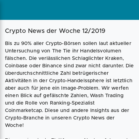
Magazin
Businessplan
Fördermittel
Crypto News der Woche 12/2019
Bis zu 90% aller Crypto-Börsen sollen laut aktueller
Angebote
Coaching
Untersuchung von The Tie ihr Handelsvolumen
fälschen. Die verlässlichen Schlaglichter Kraken,
Coinbase oder Binance sind zwar nicht darunter. Die
überdurchschnittliche Zahl betrügerischer
Aktivitäten in der Crypto-Handelssphere ist letztlich
aber auch für jene ein Image-Problem. Wir werfen
einen Blick auf gefälschte Zahlen, Wash Trading
und die Rolle von Ranking-Spezialist
Coinmarketcap. Diese und andere Insights aus der
Crypto-Branche in unseren Crypto News der
Woche!