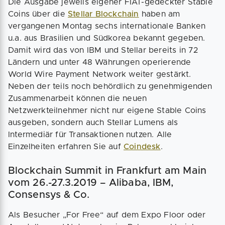
Die Ausgabe jeweils eigener FIAT-gedeckter Stable
Coins über die
Stellar Blockchain
haben am
vergangenen Montag sechs internationale Banken
u.a. aus Brasilien und Südkorea bekannt gegeben.
Damit wird das von IBM und Stellar bereits in 72
Ländern und unter 48 Währungen operierende
World Wire Payment Network weiter gestärkt.
Neben der teils noch behördlich zu genehmigenden
Zusammenarbeit können die neuen
Netzwerkteilnehmer nicht nur eigene Stable Coins
ausgeben, sondern auch Stellar Lumens als
Intermediär für Transaktionen nutzen. Alle
Einzelheiten erfahren Sie auf
Coindesk
.
Blockchain Summit in Frankfurt am Main
vom 26.-27.3.2019 – Alibaba, IBM,
Consensys & Co.
Als Besucher „For Free“ auf dem Expo Floor oder