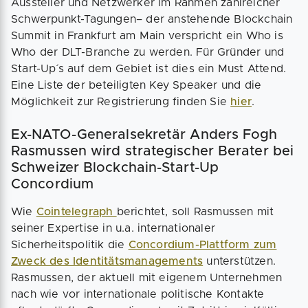
Aussteller und Netzwerker im Rahmen zahlreicher
Schwerpunkt-Tagungen– der anstehende Blockchain
Summit in Frankfurt am Main verspricht ein Who is
Who der DLT-Branche zu werden. Für Gründer und
Start-Up´s auf dem Gebiet ist dies ein Must Attend.
Eine Liste der beteiligten Key Speaker und die
Möglichkeit zur Registrierung finden Sie
hier
.
Ex-NATO-Generalsekretär Anders Fogh
Rasmussen wird strategischer Berater bei
Schweizer Blockchain-Start-Up
Concordium
Wie
Cointelegraph
berichtet, soll Rasmussen mit
seiner Expertise in u.a. internationaler
Sicherheitspolitik die
Concordium-Plattform zum
Zweck des Identitätsmanagements
unterstützen.
Rasmussen, der aktuell mit eigenem Unternehmen
nach wie vor internationale politische Kontakte