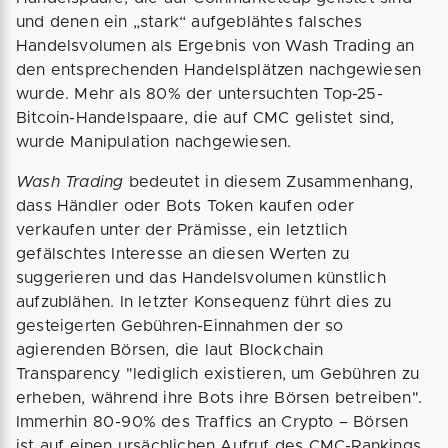
und denen ein „stark“ aufgeblähtes falsches
Handelsvolumen als Ergebnis von Wash Trading an
den entsprechenden Handelsplätzen nachgewiesen
wurde. Mehr als 80% der untersuchten Top-25-
Bitcoin-Handelspaare, die auf CMC gelistet sind,
wurde Manipulation nachgewiesen.
Wash Trading
bedeutet in diesem Zusammenhang,
dass Händler oder Bots Token kaufen oder
verkaufen unter der Prämisse, ein letztlich
gefälschtes Interesse an diesen Werten zu
suggerieren und das Handelsvolumen künstlich
aufzublähen. In letzter Konsequenz führt dies zu
gesteigerten Gebühren-Einnahmen der so
agierenden Börsen, die laut Blockchain
Transparency "lediglich existieren, um Gebühren zu
erheben, während ihre Bots ihre Börsen betreiben".
Immerhin 80-90% des Traffics an Crypto – Börsen
ist auf einen ursächlichen Aufruf des CMC-Rankings