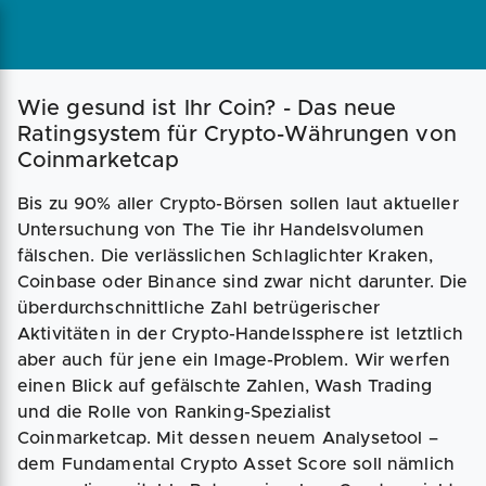
Magazin
Businessplan
Fördermittel
Wie gesund ist Ihr Coin? - Das neue
Ratingsystem für Crypto-Währungen von
Coinmarketcap
Angebote
Coaching
Bis zu 90% aller Crypto-Börsen sollen laut aktueller
Untersuchung von The Tie ihr Handelsvolumen
fälschen. Die verlässlichen Schlaglichter Kraken,
Coinbase oder Binance sind zwar nicht darunter. Die
überdurchschnittliche Zahl betrügerischer
Aktivitäten in der Crypto-Handelssphere ist letztlich
aber auch für jene ein Image-Problem. Wir werfen
einen Blick auf gefälschte Zahlen, Wash Trading
und die Rolle von Ranking-Spezialist
Coinmarketcap. Mit dessen neuem Analysetool –
dem Fundamental Crypto Asset Score soll nämlich