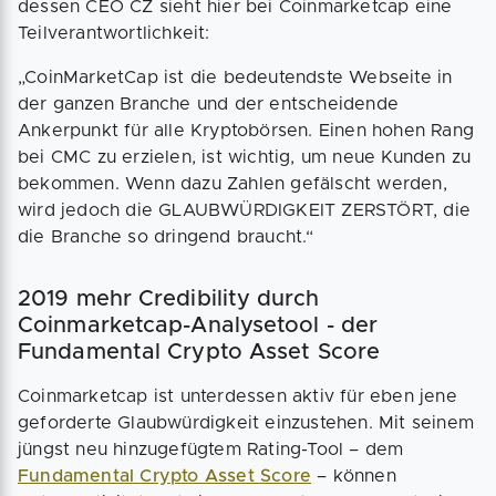
dessen CEO CZ sieht hier bei Coinmarketcap eine
Teilverantwortlichkeit:
„CoinMarketCap ist die bedeutendste Webseite in
der ganzen Branche und der entscheidende
Ankerpunkt für alle Kryptobörsen. Einen hohen Rang
bei CMC zu erzielen, ist wichtig, um neue Kunden zu
bekommen. Wenn dazu Zahlen gefälscht werden,
wird jedoch die GLAUBWÜRDIGKEIT ZERSTÖRT, die
die Branche so dringend braucht.“
2019 mehr Credibility durch
Coinmarketcap-Analysetool - der
Fundamental Crypto Asset Score
Coinmarketcap ist unterdessen aktiv für eben jene
geforderte Glaubwürdigkeit einzustehen. Mit seinem
jüngst neu hinzugefügtem Rating-Tool – dem
Fundamental Crypto Asset Score
– können