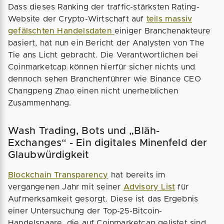
Dass dieses Ranking der traffic-stärksten Rating-
Website der Crypto-Wirtschaft auf
teils massiv
gefälschten Handelsdaten
einiger Branchenakteure
basiert, hat nun ein Bericht der Analysten von The
Tie ans Licht gebracht. Die Verantwortlichen bei
Coinmarketcap können hierfür sicher nichts und
dennoch sehen Branchenführer wie Binance CEO
Changpeng Zhao einen nicht unerheblichen
Zusammenhang.
Wash Trading, Bots und „Bläh-
Exchanges“ - Ein digitales Minenfeld der
Glaubwürdigkeit
Blockchain Transparency
hat bereits im
vergangenen Jahr mit seiner
Advisory List
für
Aufmerksamkeit gesorgt. Diese ist das Ergebnis
einer Untersuchung der Top-25-Bitcoin-
Handelspaare, die auf Coinmarketcap gelistet sind