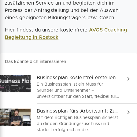
zusätzlichen Service an und begleiten dich im
Prozess der Antragstellung und bei der Auswahl
eines geeigneten Bildungsträgers bzw. Coach.
Hier findest du unsere kostenfreie
AVGS Coaching
Begleitung in Rostock
.
Das könnte dich interessieren
Businessplan kostenfrei erstellen
Ein Businessplan ist ein Muss für
Gründer und Unternehmer –
unverzichtbar für den Start, flexibel für
Anpassungen und entscheidend für
Finanzhilfen. Wir sind dein Begleiter auf
Businessplan fürs Arbeitsamt: Zuschuss sicher!
dem Weg zum perfekten Geschäftsplan.
Mit dem richtigen Businessplan sicherst
du dir den Gründungszuschuss und
startest erfolgreich in die
Selbstständigkeit. Unser Leitfaden zeigt