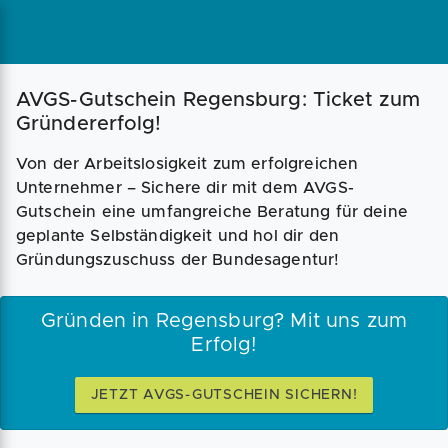
Magazin
Businessplan
Fördermittel
AVGS-Gutschein Regensburg: Ticket zum
Gründererfolg!
Angebote
Coaching
Von der Arbeitslosigkeit zum erfolgreichen
Unternehmer – Sichere dir mit dem AVGS-
Gutschein eine umfangreiche Beratung für deine
geplante Selbständigkeit und hol dir den
Gründungszuschuss der Bundesagentur!
Gründen in Regensburg? Mit uns zum
Erfolg!
JETZT AVGS-GUTSCHEIN SICHERN!