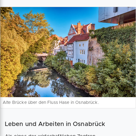
Alte Brücke über den Fluss Hase in Osnabrück.
Leben und Arbeiten in Osnabrück