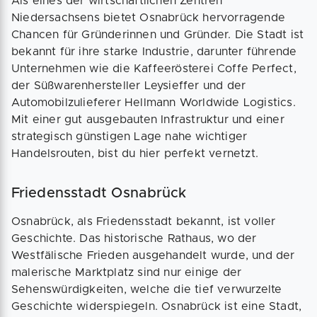
Als eines der wirtschaftlichen Zentren
Niedersachsens bietet Osnabrück hervorragende
Chancen für Gründerinnen und Gründer. Die Stadt ist
bekannt für ihre starke Industrie, darunter führende
Unternehmen wie die Kaffeerösterei Coffe Perfect,
der Süßwarenhersteller Leysieffer und der
Automobilzulieferer Hellmann Worldwide Logistics.
Mit einer gut ausgebauten Infrastruktur und einer
strategisch günstigen Lage nahe wichtiger
Handelsrouten, bist du hier perfekt vernetzt.
Friedensstadt Osnabrück
Osnabrück, als Friedensstadt bekannt, ist voller
Geschichte. Das historische Rathaus, wo der
Westfälische Frieden ausgehandelt wurde, und der
malerische Marktplatz sind nur einige der
Sehenswürdigkeiten, welche die tief verwurzelte
Geschichte widerspiegeln. Osnabrück ist eine Stadt,