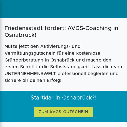
Magazin
Businessplan
Fördermittel
Friedensstadt fördert: AVGS-Coaching in
Osnabrück!
Angebote
Coaching
Nutze jetzt den Aktivierungs- und
Vermittlungsgutschein für eine kostenlose
Gründerberatung in Osnabrück und mache den
ersten Schritt in die Selbstständigkeit. Lass dich von
UNTERNEHMENSWELT professionell begleiten und
sichere dir deinen Erfolg!
Startklar in Osnabrück?!
ZUM AVGS-GUTSCHEIN