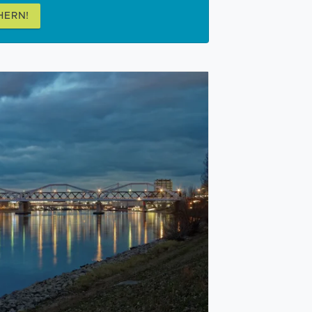
HERN!