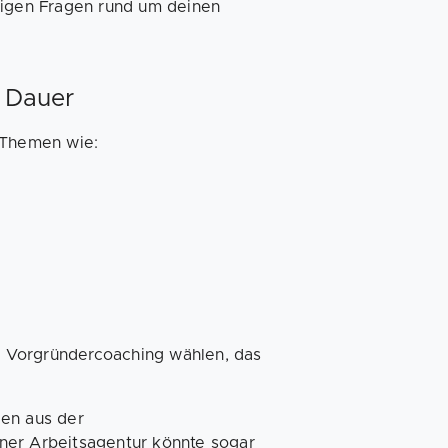
tigen Fragen rund um deinen
 Dauer
 Themen wie:
as Vorgründercoaching wählen, das
gen aus der
ner Arbeitsagentur könnte sogar