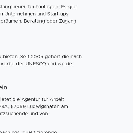
klung neuer Technologien. Es gibt
en Unternehmen und Start-ups
Büroräumen, Beratung oder Zugang
u bieten. Seit 2005 gehört die nach
ulturerbe der UNESCO und wurde
ein
ietet die Agentur für Arbeit
. 23A, 67059 Ludwigshafen am
latzsuchende und von
chings, qualifizierende