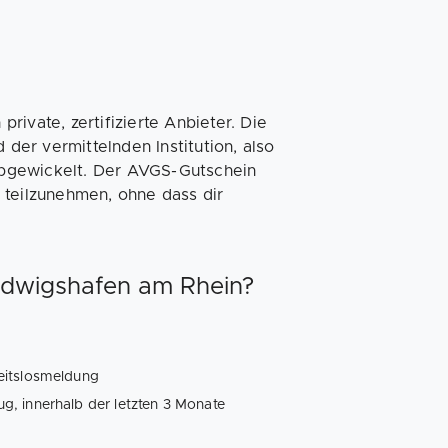
ivate, zertifizierte Anbieter. Die
er vermittelnden Institution, also
abgewickelt. Der AVGS-Gutschein
 teilzunehmen, ohne dass dir
udwigshafen am Rhein?
eitslosmeldung
, innerhalb der letzten 3 Monate