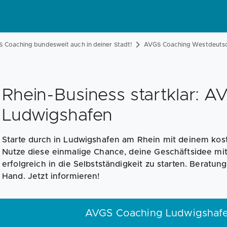
 Coaching bundesweit auch in deiner Stadt!
AVGS Coaching Westdeuts
Rhein-Business startklar: 
Ludwigshafen
Starte durch in Ludwigshafen am Rhein mit deinem ko
Nutze diese einmalige Chance, deine Geschäftsidee mi
erfolgreich in die Selbstständigkeit zu starten. Beratung,
Hand. Jetzt informieren!
AVGS Coaching Ludwigshaf