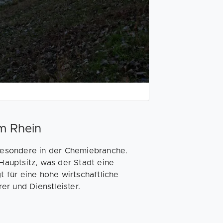
m Rhein
sbesondere in der Chemiebranche.
auptsitz, was der Stadt eine
t für eine hohe wirtschaftliche
rer und Dienstleister.