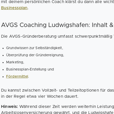
mit deinem persönlichen Coach klärst du dann alle wich
Businessplan
.
AVGS Coaching Ludwigshafen: Inhalt &
Die AVGS-Gründerberatung umfasst schwerpunktmäßig
Grundwissen zur Selbständigkeit,
Überprüfung der Gründereignung,
Marketing,
Businessplan-Erstellung und
Fördermittel
.
Du kannst zwischen Vollzeit- und Teilzeitoptionen für d
in der Regel etwa vier Wochen dauert.
Hinweis:
Während dieser Zeit werden weiterhin Leistun
Arbeitslosenversicherung gewährt, und die Ludwigshafe