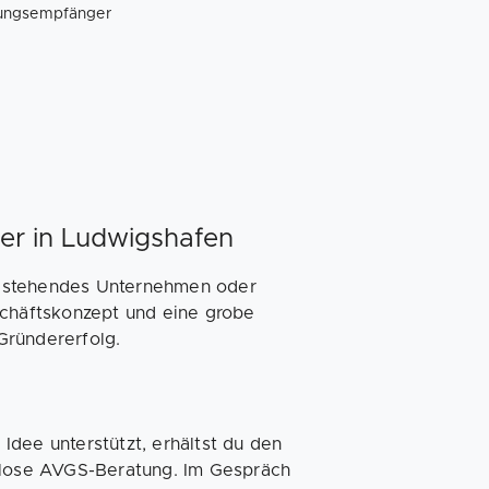
tungsempfänger
er in Ludwigshafen
estehendes Unternehmen oder
schäftskonzept und eine grobe
Gründererfolg.
Idee unterstützt, erhältst du den
enlose AVGS-Beratung. Im Gespräch