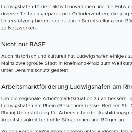
Ludwigshafen fördert aktiv Innovationen und die Entwic
diverse Technologieparks und Gründerzentren, die jung
Unterstützung bieten, sei es durch Bereitstellung von 
zu Netzwerken.
Nicht nur BASF!
Auch historisch und kulturell hat Ludwigshafen einiges z
Mainz zweitgrößte Stadt in Rheinland-Pfalz zum Weltk
unter Denkmalschutz gestellt.
Arbeitsmarktförderung Ludwigshafen am Rh
Um die regionale Arbeitsmarktsituation zu verbessern, b
Ludwigshafen am Rhein (Besucheradresse: Berliner Str
Rhein) Unterstützung für Arbeitsuchende, Ausbildungsp
Arbeitslosigkeit bedrohte Bürgerinnen und Bürger an.
Zu den Fördermaßnahmen gehören unter anderem Jobcoa