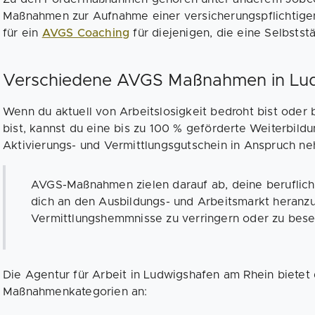
Maßnahmen zur Aufnahme einer versicherungspflichtige
für ein
AVGS Coaching
für diejenigen, die eine Selbstst
Verschiedene AVGS Maßnahmen in Lud
Wenn du aktuell von Arbeitslosigkeit bedroht bist oder
bist, kannst du eine bis zu 100 % geförderte Weiterbi
Aktivierungs- und Vermittlungsgutschein in Anspruch n
AVGS-Maßnahmen zielen darauf ab, deine berufliche
dich an den Ausbildungs- und Arbeitsmarkt heranz
Vermittlungshemmnisse zu verringern oder zu besei
Die Agentur für Arbeit in Ludwigshafen am Rhein bietet
Maßnahmenkategorien an: