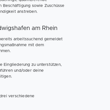
n Beschäftigung sowie Zuschüsse
ändigkeit anstreben.
wigshafen am Rhein
 bereits arbeitssuchend gemeldet
ldungsmaßnahme mit dem
ehmen.
 Eingliederung zu unterstützen,
uführen und/oder deine
tigen.
 drei verschiedene