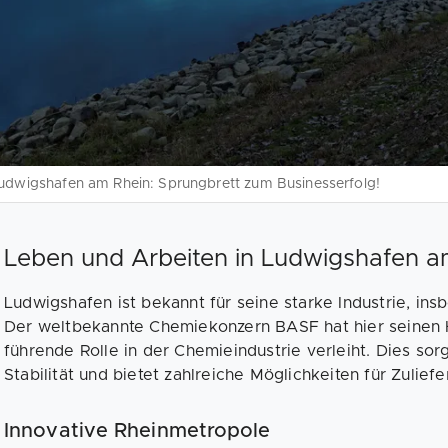
udwigshafen am Rhein: Sprungbrett zum Businesserfolg!
Leben und Arbeiten in Ludwigshafen a
Ludwigshafen ist bekannt für seine starke Industrie, in
Der weltbekannte Chemiekonzern BASF hat hier seinen H
führende Rolle in der Chemieindustrie verleiht. Dies sorg
Stabilität und bietet zahlreiche Möglichkeiten für Zuliefe
Innovative Rheinmetropole