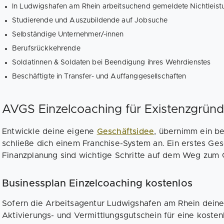
In Ludwigshafen am Rhein arbeitsuchend gemeldete Nichtleis
Studierende und Auszubildende auf Jobsuche
Selbständige Unternehmer/-innen
Berufsrückkehrende
Soldatinnen & Soldaten bei Beendigung ihres Wehrdienstes
Beschäftigte in Transfer- und Auffanggesellschaften
AVGS Einzelcoaching für Existenzgründ
Entwickle deine eigene
Geschäftsidee
, übernimm ein b
schließe dich einem Franchise-System an. Ein erstes Ge
Finanzplanung sind wichtige Schritte auf dem Weg zum 
Businessplan Einzelcoaching kostenlos
Sofern die Arbeitsagentur Ludwigshafen am Rhein deine 
Aktivierungs- und Vermittlungsgutschein für eine kost