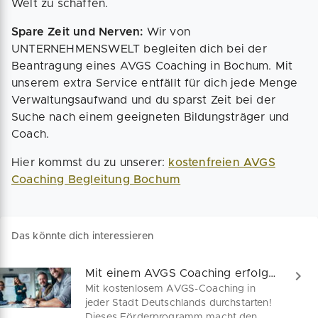
Welt zu schaffen.
Spare Zeit und Nerven:
Wir von
UNTERNEHMENSWELT begleiten dich bei der
Beantragung eines AVGS Coaching in Bochum. Mit
unserem extra Service entfällt für dich jede Menge
Verwaltungsaufwand und du sparst Zeit bei der
Suche nach einem geeigneten Bildungsträger und
Coach.
Hier kommst du zu unserer:
kostenfreien AVGS
Coaching Begleitung Bochum
Das könnte dich interessieren
Mit einem AVGS Coaching erfolgreich gründen!
Mit kostenlosem AVGS-Coaching in
jeder Stadt Deutschlands durchstarten!
Dieses Förderprogramm macht den