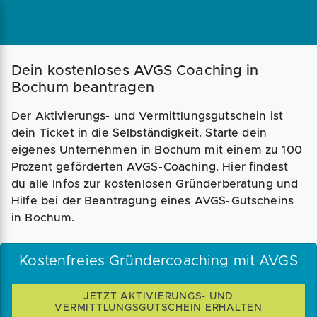
Magazin
Businessplan
Fördermittel
Dein kostenloses AVGS Coaching in
Bochum beantragen
Angebote
Coaching
Der Aktivierungs- und Vermittlungsgutschein ist
dein Ticket in die Selbständigkeit. Starte dein
eigenes Unternehmen in Bochum mit einem zu 100
Prozent geförderten AVGS-Coaching. Hier findest
du alle Infos zur kostenlosen Gründerberatung und
Hilfe bei der Beantragung eines AVGS-Gutscheins
in Bochum.
Kostenfreies Gründercoaching mit AVGS
JETZT AKTIVIERUNGS- UND
VERMITTLUNGSGUTSCHEIN ERHALTEN