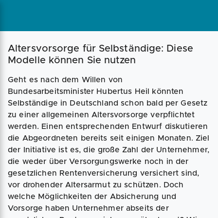
Magazin
Businessplan
Fördermittel
Altersvorsorge für Selbständige: Diese
Modelle können Sie nutzen
Angebote
Coaching
Geht es nach dem Willen von
Bundesarbeitsminister Hubertus Heil könnten
Selbständige in Deutschland schon bald per Gesetz
zu einer allgemeinen Altersvorsorge verpflichtet
werden. Einen entsprechenden Entwurf diskutieren
die Abgeordneten bereits seit einigen Monaten. Ziel
der Initiative ist es, die große Zahl der Unternehmer,
die weder über Versorgungswerke noch in der
gesetzlichen Rentenversicherung versichert sind,
vor drohender Altersarmut zu schützen. Doch
welche Möglichkeiten der Absicherung und
Vorsorge haben Unternehmer abseits der