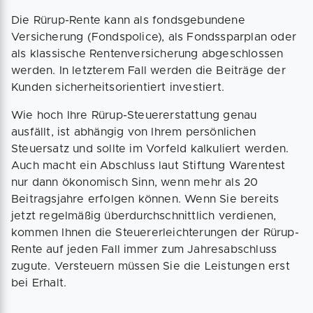
Die Rürup-Rente kann als fonds­gebundene
Versicherung (Fonds­police), als Fonds­sparplan oder
als klassische Renten­versicherung abgeschlossen
werden. In letzterem Fall werden die Beiträge der
Kunden sicher­heits­orientiert investiert.
Wie hoch Ihre Rürup-Steuer­erstattung genau
ausfällt, ist abhängig von Ihrem persönlichen
Steuersatz und sollte im Vorfeld kalkuliert werden.
Auch macht ein Abschluss laut Stiftung Warentest
nur dann ökonomisch Sinn, wenn mehr als 20
Beitragsjahre erfolgen können. Wenn Sie bereits
jetzt regelmäßig überdurchschnittlich verdienen,
kommen Ihnen die Steuererleichterungen der Rürup-
Rente auf jeden Fall immer zum Jahresabschluss
zugute. Versteuern müssen Sie die Leistungen erst
bei Erhalt.