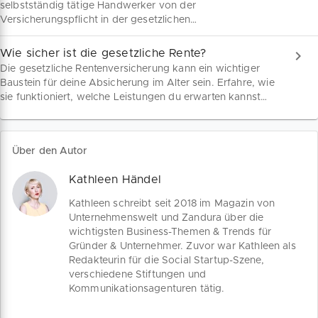
selbstständig tätige Handwerker von der
Versicherungspflicht in der gesetzlichen
Rentenversicherung befreien lassen. Wer sich nicht
befreien lässt, zahlt entweder festgelegte Pflichtbeiträge
Wie sicher ist die gesetzliche Rente?
oder kann einkommensabhängige Beiträge wählen.
Die gesetzliche Rentenversicherung kann ein wichtiger
Baustein für deine Absicherung im Alter sein. Erfahre, wie
sie funktioniert, welche Leistungen du erwarten kannst
und welche Rolle sie in deiner Vorsorge spielt.
Über den Autor
Kathleen Händel
Kathleen schreibt seit 2018 im Magazin von
Unternehmenswelt und Zandura über die
wichtigsten Business-Themen & Trends für
Gründer & Unternehmer. Zuvor war Kathleen als
Redakteurin für die Social Startup-Szene,
verschiedene Stiftungen und
Kommunikationsagenturen tätig.