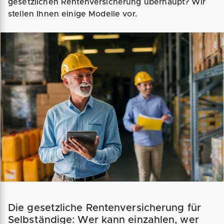
gesetzlichen Rentenversicherung überhaupt? Wir
stellen Ihnen einige Modelle vor.
Die gesetzliche Rentenversicherung für
Selbständige: Wer kann einzahlen, wer