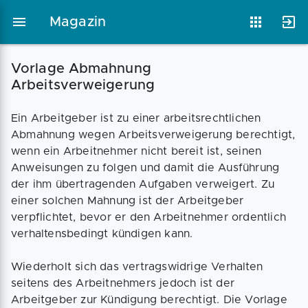
Magazin
Vorlage Abmahnung
Arbeitsverweigerung
Magazin
Businessplan
Fördermittel
Ein Arbeitgeber ist zu einer arbeitsrechtlichen
Abmahnung wegen Arbeitsverweigerung berechtigt,
Angebote
Coaching
wenn ein Arbeitnehmer nicht bereit ist, seinen
Anweisungen zu folgen und damit die Ausführung
der ihm übertragenden Aufgaben verweigert. Zu
einer solchen Mahnung ist der Arbeitgeber
verpflichtet, bevor er den Arbeitnehmer ordentlich
verhaltensbedingt kündigen kann.
Wiederholt sich das vertragswidrige Verhalten
seitens des Arbeitnehmers jedoch ist der
Arbeitgeber zur Kündigung berechtigt. Die Vorlage