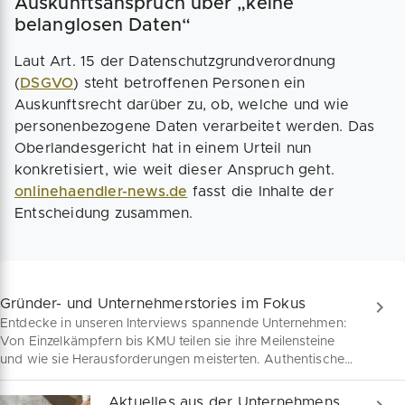
Auskunftsanspruch über „keine
belanglosen Daten“
Laut Art. 15 der Datenschutzgrundverordnung
(
DSGVO
) steht betroffenen Personen ein
Auskunftsrecht darüber zu, ob, welche und wie
personenbezogene Daten verarbeitet werden. Das
Oberlandesgericht hat in einem Urteil nun
konkretisiert, wie weit dieser Anspruch geht.
onlinehaendler-news.de
fasst die Inhalte der
Entscheidung zusammen.
Gründer- und Unternehmerstories im Fokus
Entdecke in unseren Interviews spannende Unternehmen:
Von Einzelkämpfern bis KMU teilen sie ihre Meilensteine
und wie sie Herausforderungen meisterten. Authentische
Einblicke warten auf dich!
Aktuelles aus der Unternehmenswelt