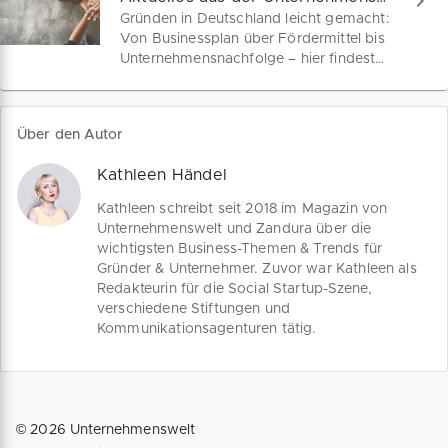
Gründen in Deutschland leicht gemacht:
Von Businessplan über Fördermittel bis
Unternehmensnachfolge – hier findest
du aktuelle Infos, rechtliche Grundlagen
und Tipps für Gründer und Unternehmer.
Bleib auf dem Laufenden und starte
Über den Autor
durch!
Kathleen Händel
Kathleen schreibt seit 2018 im Magazin von
Unternehmenswelt und Zandura über die
wichtigsten Business-Themen & Trends für
Gründer & Unternehmer. Zuvor war Kathleen als
Redakteurin für die Social Startup-Szene,
verschiedene Stiftungen und
Kommunikationsagenturen tätig.
©
2026
Unternehmenswelt