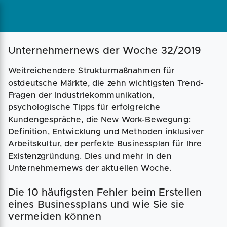
Magazin
Businessplan
Fördermittel
Unternehmernews der Woche 32/2019
Weitreichendere Strukturmaßnahmen für
Angebote
Coaching
ostdeutsche Märkte, die zehn wichtigsten Trend-
Fragen der Industriekommunikation,
psychologische Tipps für erfolgreiche
Kundengespräche, die New Work-Bewegung:
Definition, Entwicklung und Methoden inklusiver
Arbeitskultur, der perfekte Businessplan für Ihre
Existenzgründung. Dies und mehr in den
Unternehmernews der aktuellen Woche.
Die 10 häufigsten Fehler beim Erstellen
eines Businessplans und wie Sie sie
vermeiden können