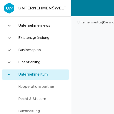
UNTERNEHMENSWELT
Unternehmertum
Die wi
Unternehmernews
Existenzgründung
Businessplan
Finanzierung
Unternehmertum
Kooperationspartner
Recht & Steuern
Buchhaltung