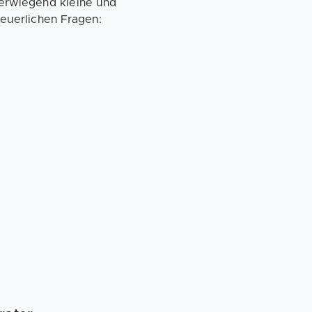
berwiegend kleine und
teuerlichen Fragen: