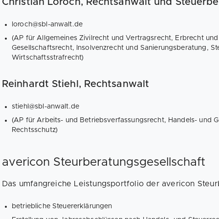
Christian Loroch, Rechtsanwalt und Steuerbe
loroch@sbl-anwalt.de
(AP für Allgemeines Zivilrecht und Vertragsrecht, Erbrecht u
Gesellschaftsrecht, Insolvenzrecht und Sanierungsberatung, St
Wirtschaftsstrafrecht)
Reinhardt Stiehl, Rechtsanwalt
stiehl@sbl-anwalt.de
(AP für Arbeits- und Betriebsverfassungsrecht, Handels- und G
Rechtsschutz)
avericon Steurberatungsgesellschaft
Das umfangreiche Leistungsportfolio der avericon Steurb
betriebliche Steuererklärungen