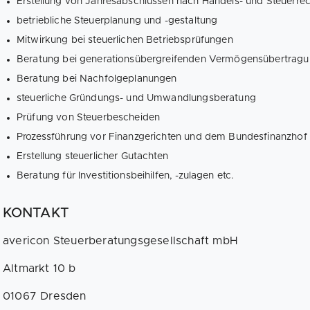
Erstellung von Jahresabschlüssen nach Handels- und Steuerre
betriebliche Steuerplanung und -gestaltung
Mitwirkung bei steuerlichen Betriebsprüfungen
Beratung bei generationsübergreifenden Vermögensübertrag
Beratung bei Nachfolgeplanungen
steuerliche Gründungs- und Umwandlungsberatung
Prüfung von Steuerbescheiden
Prozessführung vor Finanzgerichten und dem Bundesfinanzhof
Erstellung steuerlicher Gutachten
Beratung für Investitionsbeihilfen, -zulagen etc.
KONTAKT
avericon Steuerberatungsgesellschaft mbH
Altmarkt 10 b
01067 Dresden