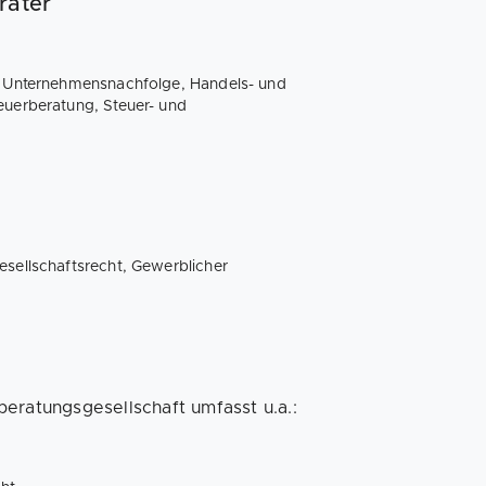
rater
nd Unternehmensnachfolge, Handels- und
euerberatung, Steuer- und
esellschaftsrecht, Gewerblicher
eratungsgesellschaft umfasst u.a.: