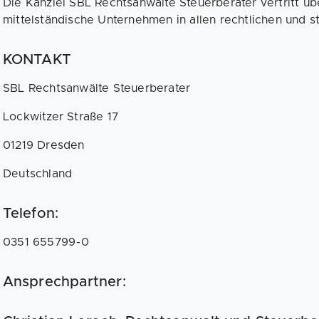
Die Kanzlei SBL Rechtsanwälte Steuerberater vertritt ü
mittelständische Unternehmen in allen rechtlichen und s
KONTAKT
SBL Rechtsanwälte Steuerberater
Lockwitzer Straße 17
01219 Dresden
Deutschland
Telefon:
0351 655799-0
Ansprechpartner: