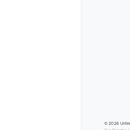
©
2026
Unte