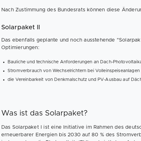
Nach Zustimmung des Bundesrats können diese Änderu
Solarpaket II
Das ebenfalls geplante und noch ausstehende "Solarpaket
Optimierungen:
Bauliche und technische Anforderungen an Dach-Photovoltaik
Stromverbrauch von Wechselrichtern bei Volleinspeiseanlagen 
die Vereinbarkeit von Denkmalschutz und PV-Ausbau auf Däche
Was ist das Solarpaket?
Das Solarpaket I ist eine Initiative im Rahmen des deu
erneuerbarer Energien bis 2030 auf 80 % des Stromverbr