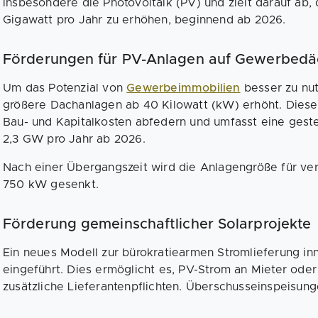
insbesondere die Photovoltaik (PV) und zielt darauf ab, 
Gigawatt pro Jahr zu erhöhen, beginnend ab 2026.
Förderungen für PV-Anlagen auf Gewerbedä
Um das Potenzial von
Gewerbeimmobilien
besser zu nut
größere Dachanlagen ab 40 Kilowatt (kW) erhöht. Dies
Bau- und Kapitalkosten abfedern und umfasst eine ges
2,3 GW pro Jahr ab 2026.
Nach einer Übergangszeit wird die Anlagengröße für ve
750 kW gesenkt.
Förderung gemeinschaftlicher Solarprojekte
Ein neues Modell zur bürokratiearmen Stromlieferung i
eingeführt. Dies ermöglicht es, PV-Strom an Mieter od
zusätzliche Lieferantenpflichten. Überschusseinspeisun