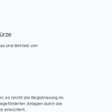
Kürze
au und Betrieb von
, es reicht die Registrierung im
usgeförderter Anlagen durch die
 erleichtert.