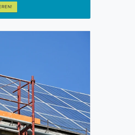
EREN!