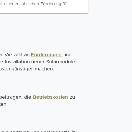
t einer zusätzlichen Förderung für
.
r Vielzahl an
Förderungen
und
ie Installation neuer Solarmodule
kostengünstiger machen.
beitragen, die
Betriebskosten
zu
ten.