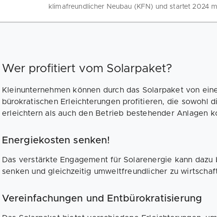
klimafreundlicher Neubau (KFN) und startet 2024 mi
sozialen Wohnungsbau. Alles, was du wissen musst
Wer profitiert vom Solarpaket?
Kleinunternehmen können durch das Solarpaket von eine
bürokratischen Erleichterungen profitieren, die sowohl d
erleichtern als auch den Betrieb bestehender Anlagen 
Energiekosten senken!
Das verstärkte Engagement für Solarenergie kann dazu 
senken und gleichzeitig umweltfreundlicher zu wirtschaf
Vereinfachungen und Entbürokratisierung