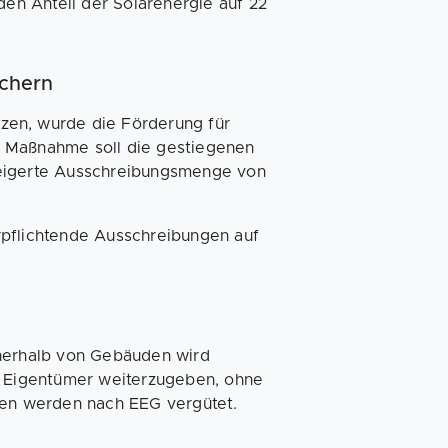
den Anteil der Solarenergie auf 22
chern
zen, wurde die Förderung für
e Maßnahme soll die gestiegenen
teigerte Ausschreibungsmenge von
rpflichtende Ausschreibungen auf
nnerhalb von Gebäuden wird
er Eigentümer weiterzugeben, ohne
gen werden nach EEG vergütet.