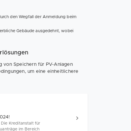
durch den Wegfall der Anmeldung beim
werbliche Gebäude ausgedehnt, wobei
erlösungen
ng von Speichern für PV-Anlagen
dingungen, um eine einheitlichere
024!
ie Kreditanstalt für
euanträge im Bereich