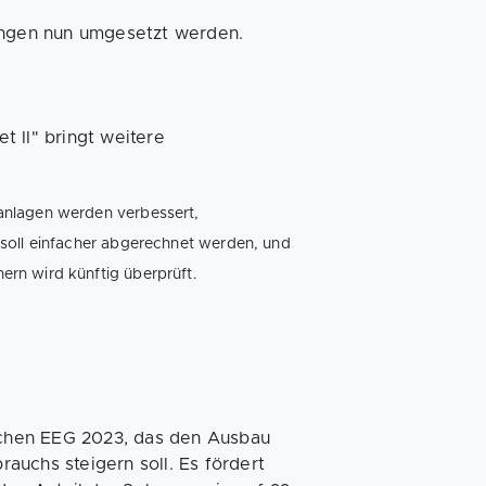
ngen nun umgesetzt werden.
 II" bringt weitere
anlagen werden verbessert,
soll einfacher abgerechnet werden, und
rn wird künftig überprüft.
tschen EEG 2023, das den Ausbau
auchs steigern soll. Es fördert