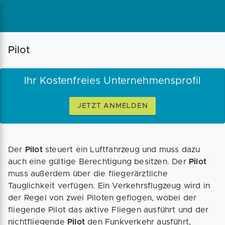
Magazin
Businessplan
Fördermittel
Pilot
Angebote
Coaching
Ihr Kostenfreies Unternehmensprofil
JETZT ANMELDEN
Der
Pilot
steuert ein Luftfahrzeug und muss dazu
auch eine gültige Berechtigung besitzen. Der
Pilot
muss außerdem über die fliegerärztliche
Tauglichkeit verfügen. Ein Verkehrsflugzeug wird in
der Regel von zwei Piloten geflogen, wobei der
fliegende Pilot das aktive Fliegen ausführt und der
nichtfliegende
Pilot
den Funkverkehr ausführt,