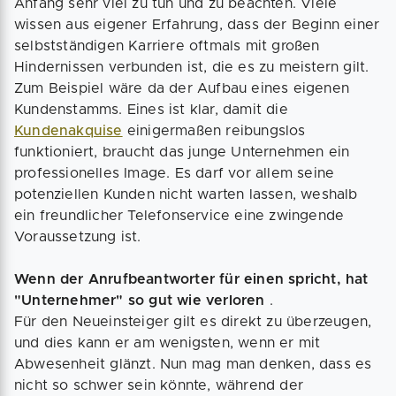
Anfang sehr viel zu tun und zu beachten. Viele
wissen aus eigener Erfahrung, dass der Beginn einer
selbstständigen Karriere oftmals mit großen
Hindernissen verbunden ist, die es zu meistern gilt.
Zum Beispiel wäre da der Aufbau eines eigenen
Kundenstamms. Eines ist klar, damit die
Kundenakquise
einigermaßen reibungslos
funktioniert, braucht das junge Unternehmen ein
professionelles Image. Es darf vor allem seine
potenziellen Kunden nicht warten lassen, weshalb
ein freundlicher Telefonservice eine zwingende
Voraussetzung ist.
Wenn der Anrufbeantworter für einen spricht, hat
"Unternehmer" so gut wie verloren
.
Für den Neueinsteiger gilt es direkt zu überzeugen,
und dies kann er am wenigsten, wenn er mit
Abwesenheit glänzt. Nun mag man denken, dass es
nicht so schwer sein könnte, während der