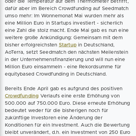
oder die Temperatur auf dem Thermometer betrifft,
dafür aber im Bereich Crowdfunding auf Seedmatch
umso mehr: Im Wonnemonat Mai wurden mehr als
eine Million Euro in Startups investiert - sicherlich
eine Zahl die stolz macht. Ende Mai gab es nun eine
weitere große Ankündigung: Gemeinsam mit dem
bisher erfolgreichsten
Startup
in Deutschland,
AoTerra, setzt Seedmatch den nächsten Meilenstein
in der Unternehmensfinanzierung und will nun eine
Million Euro einsammeln - eine Rekordsumme für
equitybased Crowdfunding in Deutschland.
Bereits Ende April gab es aufgrund des positiven
Crowdfunding
Verlaufs eine erste Erhöhung von
500.000 auf 750.000 Euro. Diese erneute Erhöhung
bedeutet weder für die bisherigen noch für
zukünftige Investoren eine Änderung der
Konditionen für ein Investment. Auch die Bewertung
bleibt unverändert, d.h. ein Investment von 250 Euro