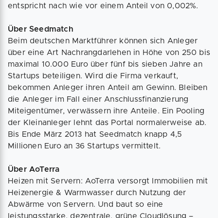
entspricht nach wie vor einem Anteil von 0,002%.
Über Seedmatch
Beim deutschen Marktführer können sich Anleger
über eine Art Nachrangdarlehen in Höhe von 250 bis
maximal 10.000 Euro über fünf bis sieben Jahre an
Startups beteiligen. Wird die Firma verkauft,
bekommen Anleger ihren Anteil am Gewinn. Bleiben
die Anleger im Fall einer Anschlussfinanzierung
Miteigentümer, verwässern ihre Anteile. Ein Pooling
der Kleinanleger lehnt das Portal normalerweise ab.
Bis Ende März 2013 hat Seedmatch knapp 4,5
Millionen Euro an 36 Startups vermittelt.
Über AoTerra
Heizen mit Servern: AoTerra versorgt Immobilien mit
Heizenergie & Warmwasser durch Nutzung der
Abwärme von Servern. Und baut so eine
leistungsstarke, dezentrale, grüne Cloudlösung –