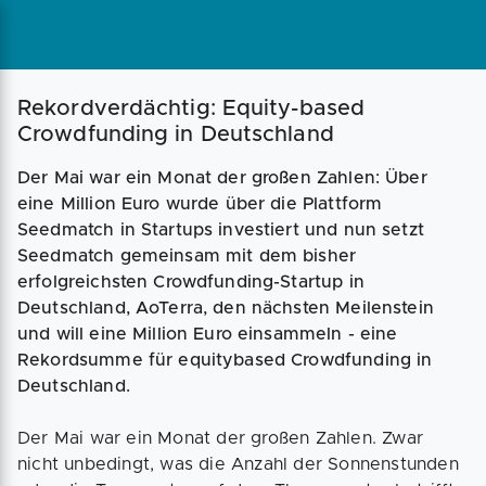
Magazin
Businessplan
Fördermittel
Rekordverdächtig: Equity-based
Crowdfunding in Deutschland
Angebote
Coaching
Der Mai war ein Monat der großen Zahlen: Über
eine Million Euro wurde über die Plattform
Seedmatch in Startups investiert und nun setzt
Seedmatch gemeinsam mit dem bisher
erfolgreichsten Crowdfunding-Startup in
Deutschland, AoTerra, den nächsten Meilenstein
und will eine Million Euro einsammeln - eine
Rekordsumme für equitybased Crowdfunding in
Deutschland.
Der Mai war ein Monat der großen Zahlen. Zwar
nicht unbedingt, was die Anzahl der Sonnenstunden