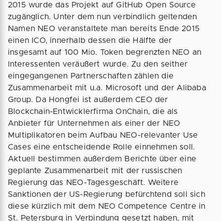
2015 wurde das Projekt auf GitHub Open Source
zugänglich. Unter dem nun verbindlich geltenden
Namen NEO veranstaltete man bereits Ende 2015
einen ICO, innerhalb dessen die Hälfte der
insgesamt auf 100 Mio. Token begrenzten NEO an
Interessenten veräußert wurde. Zu den seither
eingegangenen Partnerschaften zählen die
Zusammenarbeit mit u.a. Microsoft und der Alibaba
Group. Da Hongfei ist außerdem CEO der
Blockchain-Entwicklerfirma OnChain, die als
Anbieter für Unternehmen als einer der NEO
Multiplikatoren beim Aufbau NEO-relevanter Use
Cases eine entscheidende Rolle einnehmen soll.
Aktuell bestimmen außerdem Berichte über eine
geplante Zusammenarbeit mit der russischen
Regierung das NEO-Tagesgeschäft. Weitere
Sanktionen der US-Regierung befürchtend soll sich
diese kürzlich mit dem NEO Competence Centre in
St. Petersburg in Verbindung gesetzt haben, mit