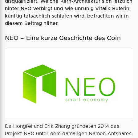
disqualifiziert. Welche Kern-Architektur sich letztlich
hinter NEO verbirgt und wie unruhig Vitalik Buterin
künftig tatsächlich schlafen wird, betrachten wir in
diesem Beitrag näher.
NEO – Eine kurze Geschichte des Coin
Da Hongfei und Erik Zhang gründeten 2014 das
Projekt NEO unter dem damaligen Namen Antshares.