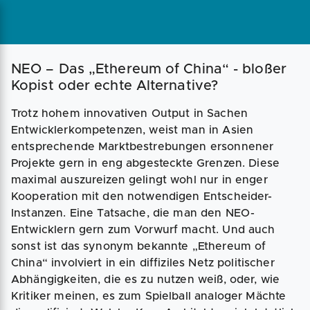
Magazin
Businessplan
Fördermittel
NEO – Das „Ethereum of China“ - bloßer
Kopist oder echte Alternative?
Angebote
Coaching
Trotz hohem innovativen Output in Sachen
Entwicklerkompetenzen, weist man in Asien
entsprechende Marktbestrebungen ersonnener
Projekte gern in eng abgesteckte Grenzen. Diese
maximal auszureizen gelingt wohl nur in enger
Kooperation mit den notwendigen Entscheider-
Instanzen. Eine Tatsache, die man den NEO-
Entwicklern gern zum Vorwurf macht. Und auch
sonst ist das synonym bekannte „Ethereum of
China“ involviert in ein diffiziles Netz politischer
Abhängigkeiten, die es zu nutzen weiß, oder, wie
Kritiker meinen, es zum Spielball analoger Mächte