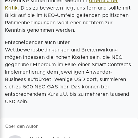
Exekutive stehen immer wieder in
öffentlicher
Kritik
. Dies zu bewerten liegt uns fern und sollte mit
Blick auf die im NEO-Umfeld geltenden politischen
Rahmenbedingungen wohl eher nüchtern zur
Kenntnis genommen werden.
Entscheidender auch unter
Wettbewerbsbedingungen und Breitenwirkung
mögen indessen die hohen Kosten sein, die NEO
gegenüber Ethereum im Falle einer Smart Contracts-
Implementierung dem jeweiligen Anwender-
Business aufbürdet. Wenige USD dort, summieren
sich zu 500 NEO GAS hier. Das können bei
entsprechendem Kurs u.U. bis zu mehreren tausend
USD sein.
Über den Autor