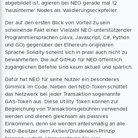
abgebildet ist, agieren bei NEO gerade mal 12
'hausinterne' Nodes als Validierungseckpfeiler.
Der auf den ersten Blick von Vorteil zu sein
scheinende Fakt einer Vielzahl NEO-unterstützender
Programmiersprachen (Java, Javascript, C#, Python
und GO) gegenüber der Ethereum-originären
Sprache Solidity scheint sich in praxi auch nicht zu
bewahrheiten. Die auf GitHub für NEO öffentlich
zugänglichen Befehle sind kaum aktuell und spärlich.
Dafür hat NEO für seine Nutzer ein besonderes
Gimmick im Code. Neben den NEO-Token schüttet
das Netzwerk bei jeder Transaktion sogenannte
GAS-Token aus. Diese Utility Token können zur
Begleichung von Transaktionsgebühren verwendet
werden und dienen gleichsam als passives
Einkommen, denn sie werden anteilsmaßig an alle
NEO-Besitzer dem Aktien/Dividenden-Prinzip