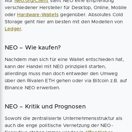
Auf
Neo.org/Client
stellt NEO eine Empfehlung
verschiedener Hersteller für Desktop, Online, Mobile
oder
Hardware-Wallets
gegenüber. Absolutes Cold
Storage geht hier am besten mit den Modellen von
Ledger
.
NEO – Wie kaufen?
Nachdem man sich für eine Wallet entschieden hat,
kann der Handel mit NEO prinzipiell starten,
allerdings muss man doch entweder den Umweg
über den Rivalen ETH gehen oder via Bitcoin z.B. auf
Binance NEO erwerben.
NEO – Kritik und Prognosen
Sowohl die zentralisierte Unternehmensstruktur als
auch die enge politische Vernetzung der NEO-