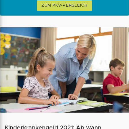
ZUM PKV-VERGLEICH
Kinderkrankengeld 2021: Ab wann