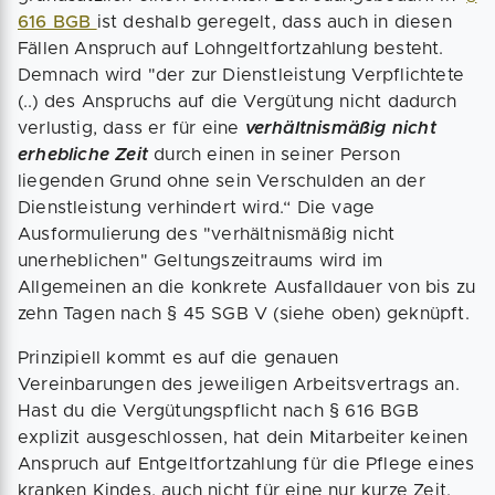
616 BGB
ist deshalb geregelt, dass auch in diesen
Fällen Anspruch auf Lohngeltfortzahlung besteht.
Demnach wird "der zur Dienstleistung Verpflichtete
(..) des Anspruchs auf die Vergütung nicht dadurch
verlustig, dass er für eine
verhältnismäßig nicht
erhebliche Zeit
durch einen in seiner Person
liegenden Grund ohne sein Verschulden an der
Dienstleistung verhindert wird.“ Die vage
Ausformulierung des "verhältnismäßig nicht
unerheblichen" Geltungszeitraums wird im
Allgemeinen an die konkrete Ausfalldauer von bis zu
zehn Tagen nach § 45 SGB V (siehe oben) geknüpft.
Prinzipiell kommt es auf die genauen
Vereinbarungen des jeweiligen Arbeitsvertrags an.
Hast du die Vergütungspflicht nach § 616 BGB
explizit ausgeschlossen, hat dein Mitarbeiter keinen
Anspruch auf Entgeltfortzahlung für die Pflege eines
kranken Kindes, auch nicht für eine nur kurze Zeit.