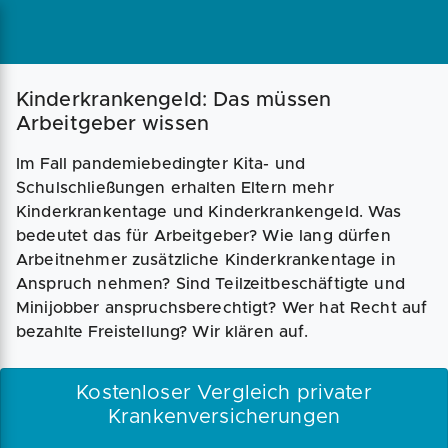
Magazin
Businessplan
Fördermittel
Kinderkrankengeld: Das müssen
Arbeitgeber wissen
Angebote
Coaching
Im Fall pandemiebedingter Kita- und
Schulschließungen erhalten Eltern mehr
Kinderkrankentage und Kinderkrankengeld. Was
bedeutet das für Arbeitgeber? Wie lang dürfen
Arbeitnehmer zusätzliche Kinderkrankentage in
Anspruch nehmen? Sind Teilzeitbeschäftigte und
Minijobber anspruchsberechtigt? Wer hat Recht auf
bezahlte Freistellung? Wir klären auf.
Kostenloser Vergleich privater
Krankenversicherungen