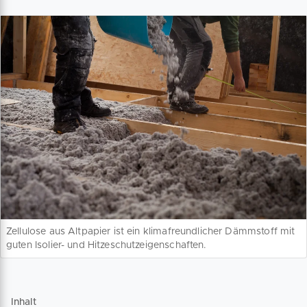
Zellulose aus Altpapier ist ein klimafreundlicher Dämmstoff mit
guten Isolier- und Hitzeschutzeigenschaften.
Inhalt