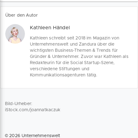
und Förderstellen überzeugt. Entdecke
jetzt praxisnahe Tipps für Gründer und
Über den Autor
Unternehmen!
Kathleen Händel
Kathleen schreibt seit 2018 im Magazin von
Unternehmenswelt und Zandura über die
wichtigsten Business-Themen & Trends für
Gründer & Unternehmer. Zuvor war Kathleen als
Redakteurin für die Social Startup-Szene,
verschiedene Stiftungen und
Kommunikationsagenturen tätig.
Bild-Urheber:
iStock.com/joannatkaczuk
©
2026
Unternehmenswelt