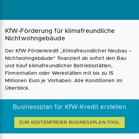
Magazin
Businessplan
Fördermittel
KfW-Förderung für klimafreundliche
Nichtwohngebäude
Angebote
Coaching
Der KfW-Förderkredit „Klimafreundlicher Neubau –
Nichtwohngebäude“ finanziert ab sofort den Bau
und Kauf klimafreundlicher Betriebsstätten,
Firmenhallen oder Werkstätten mit bis zu 15
Millionen Euro je Vorhaben. Alle Konditionen im
Überblick.
Businessplan für KfW-Kredit erstellen
ZUM KOSTENFREIEN BUSINESSPLAN-TOOL