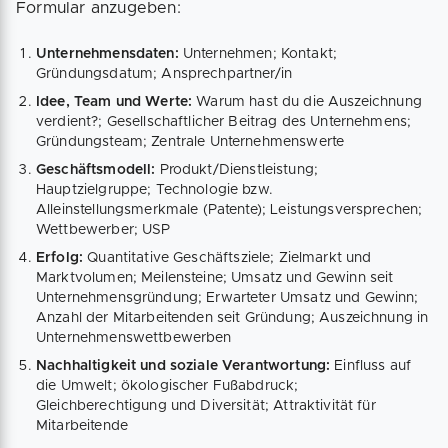
Formular anzugeben:
Unternehmensdaten:
Unternehmen; Kontakt;
Gründungsdatum; Ansprechpartner/in
Idee, Team und Werte:
Warum hast du die Auszeichnung
verdient?; Gesellschaftlicher Beitrag des Unternehmens;
Gründungsteam; Zentrale Unternehmenswerte
Geschäftsmodell:
Produkt/Dienstleistung;
Hauptzielgruppe; Technologie bzw.
Alleinstellungsmerkmale (Patente); Leistungsversprechen;
Wettbewerber; USP
Erfolg:
Quantitative Geschäftsziele; Zielmarkt und
Marktvolumen; Meilensteine; Umsatz und Gewinn seit
Unternehmensgründung; Erwarteter Umsatz und Gewinn;
Anzahl der Mitarbeitenden seit Gründung; Auszeichnung in
Unternehmenswettbewerben
Nachhaltigkeit und soziale Verantwortung:
Einfluss auf
die Umwelt; ökologischer Fußabdruck;
Gleichberechtigung und Diversität; Attraktivität für
Mitarbeitende