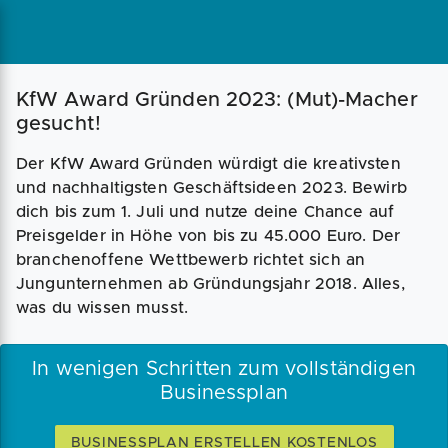
Magazin
Businessplan
Fördermittel
KfW Award Gründen 2023: (Mut)-Macher
gesucht!
Angebote
Coaching
Der KfW Award Gründen würdigt die kreativsten
und nachhaltigsten Geschäftsideen 2023. Bewirb
dich bis zum 1. Juli und nutze deine Chance auf
Preisgelder in Höhe von bis zu 45.000 Euro. Der
branchenoffene Wettbewerb richtet sich an
Jungunternehmen ab Gründungsjahr 2018. Alles,
was du wissen musst.
In wenigen Schritten zum vollständigen
Businessplan
BUSINESSPLAN ERSTELLEN KOSTENLOS