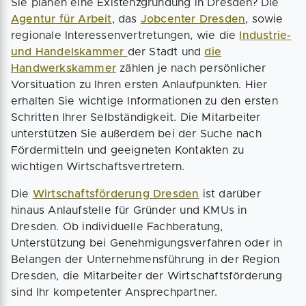
Sie planen eine Existenzgründung in Dresden? Die
Agentur für Arbeit
, das
Jobcenter Dresden
, sowie
regionale Interessenvertretungen, wie die
Industrie-
und Handelskammer
der Stadt und
die
Handwerkskammer
zählen je nach persönlicher
Vorsituation zu Ihren ersten Anlaufpunkten. Hier
erhalten Sie wichtige Informationen zu den ersten
Schritten Ihrer Selbständigkeit. Die Mitarbeiter
unterstützen Sie außerdem bei der Suche nach
Fördermitteln und geeigneten Kontakten zu
wichtigen Wirtschaftsvertretern.
Die
Wirtschaftsförderung Dresden
ist darüber
hinaus Anlaufstelle für Gründer und KMUs in
Dresden. Ob individuelle Fachberatung,
Unterstützung bei Genehmigungsverfahren oder in
Belangen der Unternehmensführung in der Region
Dresden, die Mitarbeiter der Wirtschaftsförderung
sind Ihr kompetenter Ansprechpartner.