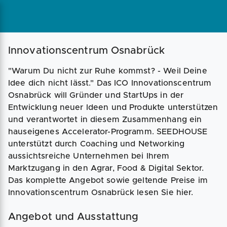
Magazin
Businessplan
Fördermittel
Innovationscentrum Osnabrück
"Warum Du nicht zur Ruhe kommst? - Weil Deine
Angebote
Coaching
Idee dich nicht lässt." Das ICO Innovationscentrum
Osnabrück will Gründer und StartUps in der
Entwicklung neuer Ideen und Produkte unterstützen
und verantwortet in diesem Zusammenhang ein
hauseigenes Accelerator-Programm. SEEDHOUSE
unterstützt durch Coaching und Networking
aussichtsreiche Unternehmen bei Ihrem
Marktzugang in den Agrar, Food & Digital Sektor.
Das komplette Angebot sowie geltende Preise im
Innovationscentrum Osnabrück lesen Sie hier.
Angebot und Ausstattung