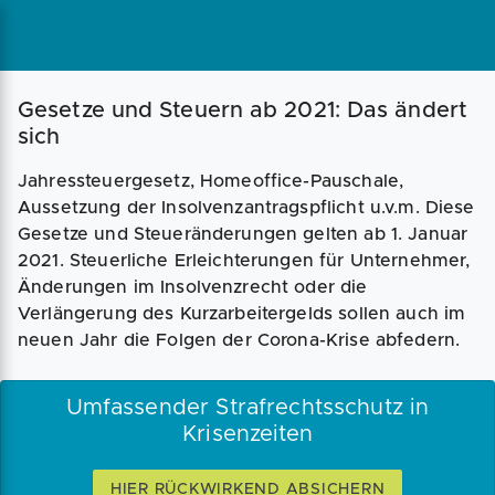
Magazin
Businessplan
Fördermittel
Gesetze und Steuern ab 2021: Das ändert
sich
Angebote
Coaching
Jahressteuergesetz, Homeoffice-Pauschale,
Aussetzung der Insolvenzantragspflicht u.v.m. Diese
Gesetze und Steueränderungen gelten ab 1. Januar
2021. Steuerliche Erleichterungen für Unternehmer,
Änderungen im Insolvenzrecht oder die
Verlängerung des Kurzarbeitergelds sollen auch im
neuen Jahr die Folgen der Corona-Krise abfedern.
Umfassender Strafrechtsschutz in
Krisenzeiten
HIER RÜCKWIRKEND ABSICHERN