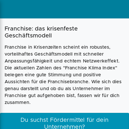
Magazin
Businessplan
Fördermittel
Franchise: das krisenfeste
Geschäftsmodell
Angebote
Coaching
Franchise in Krisenzeiten scheint ein robustes,
vorteilhaftes Geschäftsmodell mit schneller
Anpassungsfähigkeit und echtem Netzwerkeffekt.
Die aktuellen Zahlen des "Franchise Klima Index"
belegen eine gute Stimmung und positive
Aussichten für die Franchisebranche. Wie sich dies
genau darstellt und ob du als Unternehmer im
Franchise gut aufgehoben bist, fassen wir für dich
zusammen.
Du suchst Fördermittel für dein
Unternehmen?