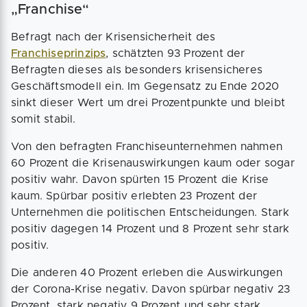
„Franchise“
Befragt nach der Krisensicherheit des
Franchiseprinzips
, schätzten 93 Prozent der
Befragten dieses als besonders krisensicheres
Geschäftsmodell ein. Im Gegensatz zu Ende 2020
sinkt dieser Wert um drei Prozentpunkte und bleibt
somit stabil.
Von den befragten Franchiseunternehmen nahmen
60 Prozent die Krisenauswirkungen kaum oder sogar
positiv wahr. Davon spürten 15 Prozent die Krise
kaum. Spürbar positiv erlebten 23 Prozent der
Unternehmen die politischen Entscheidungen. Stark
positiv dagegen 14 Prozent und 8 Prozent sehr stark
positiv.
Die anderen 40 Prozent erleben die Auswirkungen
der Corona-Krise negativ. Davon spürbar negativ 23
Prozent, stark negativ 9 Prozent und sehr stark