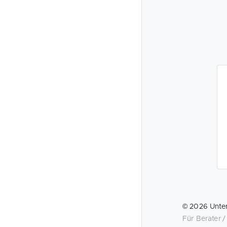
©
2026
Unte
Für Berater 