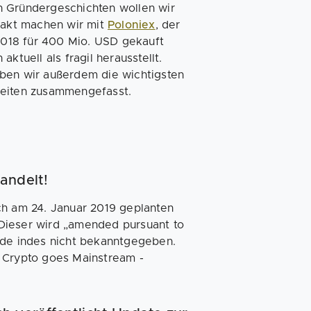
n Gründergeschichten wollen wir
ftakt machen wir mit
Poloniex
, der
 2018 für 400 Mio. USD gekauft
ktuell als fragil herausstellt.
ben wir außerdem die wichtigsten
heiten zusammengefasst.
andelt!
ch am 24. Januar 2019 geplanten
Dieser wird „amended pursuant to
rde indes nicht bekanntgegeben.
- Crypto goes Mainstream -