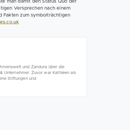
sste man damit den Status Quo der
itigen Versprechen nach einem
d Fakten zum symbolträchtigen
es.co.uk
nehmenswelt und Zandura über die
& Unternehmer. Zuvor war Kathleen als
dene Stiftungen und