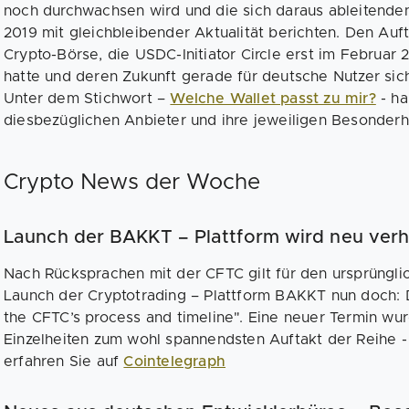
noch durchwachsen wird und die sich daraus ableitende
2019 mit gleichbleibender Aktualität berichten. Den Au
Crypto-Börse, die USDC-Initiator Circle erst im Februar
hatte und deren Zukunft gerade für deutsche Nutzer sich a
Unter dem Stichwort –
Welche Wallet passt zu mir?
- ha
diesbezüglichen Anbieter und ihre jeweiligen Besonder
Crypto News der Woche
Launch der BAKKT – Plattform wird neu verh
Nach Rücksprachen mit der CFTC gilt für den ursprüngli
Launch der Cryptotrading – Plattform BAKKT nun doch: 
the CFTC’s process and timeline". Eine neuer Termin wu
Einzelheiten zum wohl spannendsten Auftakt der Reihe 
erfahren Sie auf
Cointelegraph