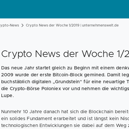
rypto-News
Crypto News der Woche 1/2019 | unternehmenswelt.de
Crypto News der Woche 1/
Das neue Jahr startet gleich zu Beginn mit einem den
2009 wurde der erste Bitcoin-Block gemined. Damit le
buchstäblich digitalen „Grundstein“ für eine neuartige
die Crypto-Börse Poloniex vor und nehmen die wichtigs
Lupe.
Nunmehr 10 Jahre danach hat sich die Blockchain berei
ein solides Fundament erarbeitet und ist längst kein 
technologischen Entwicklungen sie dabei auf dem Weg z