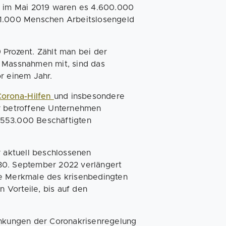
e, im Mai 2019 waren es 4.600.000
91.000 Menschen Arbeitslosengeld
9 Prozent. Zählt man bei der
n Massnahmen mit, sind das
r einem Jahr.
Corona-Hilfen
und insbesondere
ür betroffene Unternehmen
 553.000 Beschäftigten
r aktuell beschlossenen
30. September 2022 verlängert
re Merkmale des krisenbedingten
n Vorteile, bis auf den
änkungen der Coronakrisenregelung