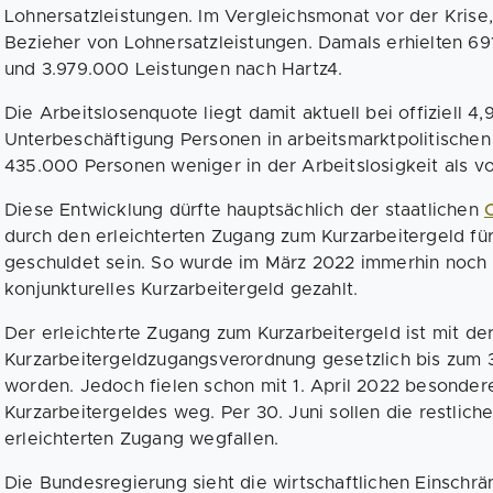
Lohnersatzleistungen. Im Vergleichsmonat vor der Kris
Bezieher von Lohnersatzleistungen. Damals erhielten 6
und 3.979.000 Leistungen nach Hartz4.
Die Arbeitslosenquote liegt damit aktuell bei offiziell 4,
Unterbeschäftigung Personen in arbeitsmarktpolitische
435.000 Personen weniger in der Arbeitslosigkeit als vo
Diese Entwicklung dürfte hauptsächlich der staatlichen
durch den erleichterten Zugang zum Kurzarbeitergeld f
geschuldet sein. So wurde im März 2022 immerhin noch
konjunkturelles Kurzarbeitergeld gezahlt.
Der erleichterte Zugang zum Kurzarbeitergeld ist mit de
Kurzarbeitergeldzugangsverordnung gesetzlich bis zum 
worden. Jedoch fielen schon mit 1. April 2022 besonde
Kurzarbeitergeldes weg. Per 30. Juni sollen die restliche
erleichterten Zugang wegfallen.
Die Bundesregierung sieht die wirtschaftlichen Einschr