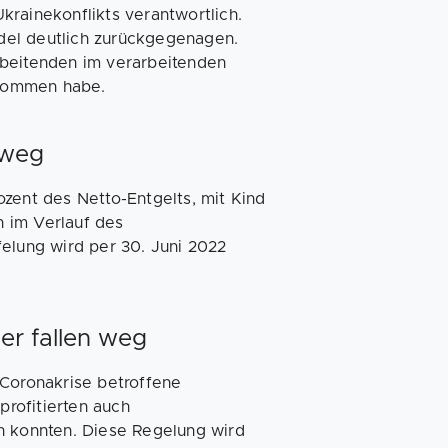
rainekonflikts verantwortlich.
del deutlich zurückgegenagen.
rbeitenden im verarbeitenden
enommen habe.
 weg
zent des Netto-Entgelts, mit Kind
 im Verlauf des
felung wird per 30. Juni 2022
er fallen weg
 Coronakrise betroffene
rofitierten auch
n konnten. Diese Regelung wird