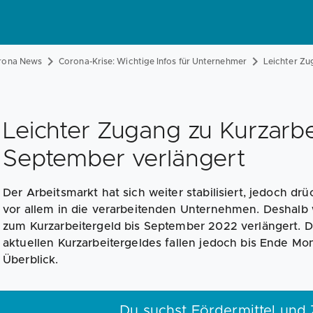
rona News
Corona-Krise: Wichtige Infos für Unternehmer
Leichter Zu
Leichter Zugang zu Kurzarbe
September verlängert
Der Arbeitsmarkt hat sich weiter stabilisiert, jedoch d
vor allem in die verarbeitenden Unternehmen. Deshalb 
zum Kurzarbeitergeld bis September 2022 verlängert. D
aktuellen Kurzarbeitergeldes fallen jedoch bis Ende Mo
Überblick.
Du suchst Fördermittel und