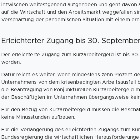
inzwischen weitestgehend aufgehoben und geht davon a
auf die Wirtschaft und den Arbeitsmarkt weggefallen si
Verschärfung der pandemischen Situation mit einem er
Erleichterter Zugang bis 30. Septembe
Der erleichterte Zugang zum Kurzarbeitergeld ist bis 3
worden.
Dafür reicht es weiter, wenn mindestens zehn Prozent de
Unternehmens von dem krisenbedingten Arbeitsausfall bet
die Beantragung von konjunkturellen Kurzarbeitergeld m
der Beschäftigten im Unternehmen übergangsweise kein
Für den Bezug von Kurzarbeitergeld müssen die Beschä
keine Minusstunden aufbauen.
Für die Verlängerung des erleichterten Zugangs zum Kur
Bundesregierung die wirtschaftlichen Herausforderunge