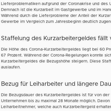
Lieferproblematiken aufgrund der Coronakrise und des Uk
Demnach ist die Kurzarbeit im Gastgewerbe und im Han
Während durch die Lieferprobleme der Anteil der Kurza
Gewerbe im Vergleich zum Jahresbeginn deutlich zug
Staffelung des Kurzarbeitergeldes fällt
Die Höhe des Corona-Kurzarbeitergeldes liegt bei 60 Pro
67 Prozent. Während der Corona-Regelungen konnte sich
Kurzarbeitergeldes die Bezugshöhe steigern. Diese Staf
auslaufen.
Bezug für Leiharbeiter und längere Dau
Die Bezugsdauer des Kurzarbeitergeldes ist für von der
Unternehmen bis zu maximal 28 Monate möglich. Davon p
Leiharbeitnehmer, welche auch Kurzarbeitergeld erhalte