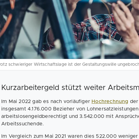
rotz schwieriger Wirtschaftslage ist der Gestaltungswille ungebroc
Kurzarbeitergeld stützt weiter Arbeits
Im Mai 2022 gab es nach vorläufiger
Hochrechnung
der 
insgesamt 4.176.000 Bezieher von Lohnersatzleistung
arbeitslosengeldberechtigt und 3.542.000 mit Ansprüch
Arbeitssuchende.
Im Vergleich zum Mai 2021 waren dies 522.000 wenige