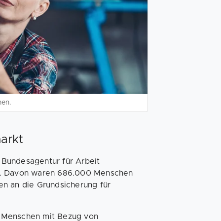
hen.
markt
Bundesagentur für Arbeit
en. Davon waren 686.000 Menschen
en an die Grundsicherung für
r Menschen mit Bezug von