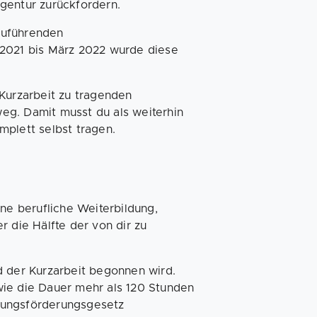
gentur zurückfordern.
zuführenden
 2021 bis März 2022 wurde diese
 Kurzarbeit zu tragenden
 weg. Damit musst du als weiterhin
mplett selbst tragen.
ine berufliche Weiterbildung,
r die Hälfte der von dir zu
d der Kurzarbeit begonnen wird.
wie die Dauer mehr als 120 Stunden
dungsförderungsgesetz