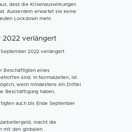
us, dass die Krisenauswirkungen
nd. Ausserdem erwartet sie keine
neuten Lockdown mehr.
r 2022 verlängert
0. September 2022 verlängert
r Beschäftigten eines
roffen sind. In Normalzeiten, ist
öglich, wenn mindestens ein Drittel
e Beschäftigung haben.
ftigten auch bis Ende September
zarbeitergeld, macht die
n mit den globalen