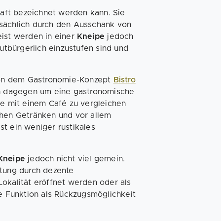
chaft bezeichnet werden kann. Sie
sächlich durch den Ausschank von
eist werden in einer
Kneipe
jedoch
gutbürgerlich einzustufen sind und
h von dem Gastronomie-Konzept
Bistro
ch dagegen um eine gastronomische
ße mit einem Café zu vergleichen
chen Getränken und vor allem
ist ein weniger rustikales
Kneipe
jedoch nicht viel gemein.
ltung durch dezente
Lokalität eröffnet werden oder als
ne Funktion als Rückzugsmöglichkeit