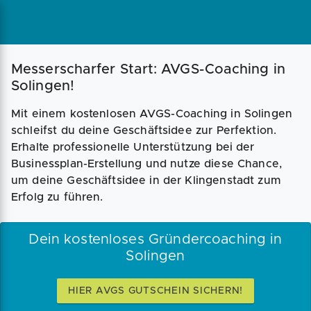
Magazin
Businessplan
Fördermittel
Messerscharfer Start: AVGS-Coaching in
Solingen!
Angebote
Coaching
Mit einem kostenlosen AVGS-Coaching in Solingen
schleifst du deine Geschäftsidee zur Perfektion.
Erhalte professionelle Unterstützung bei der
Businessplan-Erstellung und nutze diese Chance,
um deine Geschäftsidee in der Klingenstadt zum
Erfolg zu führen.
Dein kostenloses Gründercoaching in
Solingen
HIER AVGS GUTSCHEIN SICHERN!