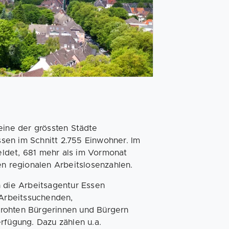
eine der grössten Städte
sen im Schnitt 2.755 Einwohner. Im
ldet, 681 mehr als im Vormonat
en regionalen Arbeitslosenzahlen.
h die Arbeitsagentur Essen
 Arbeitssuchenden,
drohten Bürgerinnen und Bürgern
rfügung. Dazu zählen u.a.