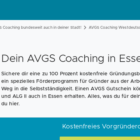
 Coaching bundesweit auch in deiner Stadt!
AVGS Coaching Westdeuts
Dein AVGS Coaching in Ess
Sichere dir eine zu 100 Prozent kostenfreie Gründungs
ein spezielles Förderprogramm für Gründer aus der Arbe
Weg in die Selbstständigkeit. Einen AVGS Gutschein k
und ALG II auch in Essen erhalten. Alles, was du für de
du hier.
Kostenfreies Vorgründer