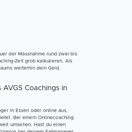
auer der Massnahme rund zwei bis
hing-Zeit grob kalkulieren. Als
raums weiterhin dein Geld.
s AVGS Coachings in
ger in Essen oder online aus,
ietet. Bei einem Onlinecoaching
dweit umsehen. Hast du einen
formlos bei deinem Fallmanager