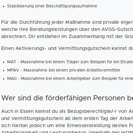
Stabilisierung einer Beschäftigungsaufnahme
Für die Durchführung jeder Maßnahme sind private eigens
welche ihre Beratungsleistungen über den AVGS-Gutsch
abrechnen. Dir entstehen im Zusammenhang mit der Grü
Einen Aktivierungs- und Vermittlungsgutschein kannst du
MAT - Massnahme bei einem Träger zum Beispiel für ein Einze
MPAV - Massnahme bei einem privaten Arbeitsvermittler
MAG - Massnahme bei einem Arbeitgeber zum Beispiel für eine
Wer sind die förderfähigen Personen 
Auch in Essen kannst du als Bezugsberechtigte/-r von Ar
und Vermittlungsgutschein ab dem ersten Tag der Arbeit
sich hierbei jedoch um eine Ermessensleistung deines 
Arbeitslosigkeit und Leistungsbezug, innerhalb der letzt