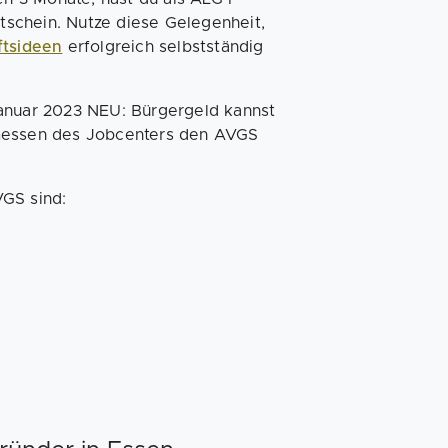
schein. Nutze diese Gelegenheit,
ftsideen
erfolgreich selbstständig
Januar 2023 NEU: Bürgergeld kannst
rmessen des Jobcenters den AVGS
VGS sind: