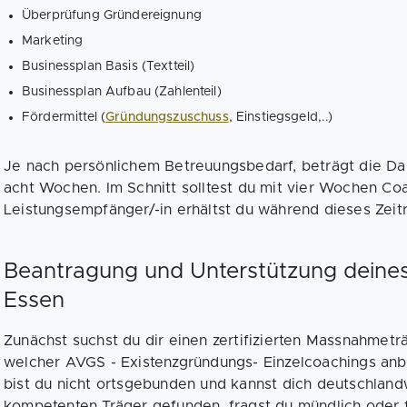
Überprüfung Gründereignung
Marketing
Businessplan Basis (Textteil)
Businessplan Aufbau (Zahlenteil)
Fördermittel (
Gründungszuschuss
, Einstiegsgeld,..)
Je nach persönlichem Betreuungsbedarf, beträgt die D
acht Wochen. Im Schnitt solltest du mit vier Wochen Coac
Leistungsempfänger/-in erhältst du während dieses Zeit
Beantragung und Unterstützung deine
Essen
Zunächst suchst du dir einen zertifizierten Massnahmeträ
welcher AVGS - Existenzgründungs- Einzelcoachings anb
bist du nicht ortsgebunden und kannst dich deutschlan
kompetenten Träger gefunden, fragst du mündlich oder 