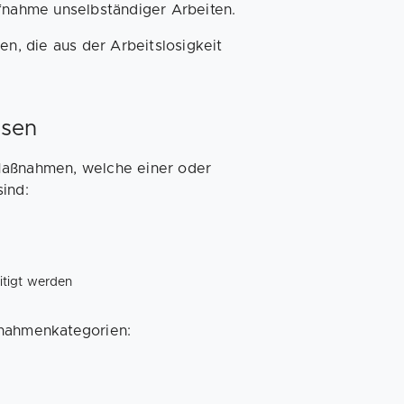
nahme unselbständiger Arbeiten.
n, die aus der Arbeitslosigkeit
ssen
Maßnahmen, welche einer oder
ind:
itigt werden
snahmenkategorien: