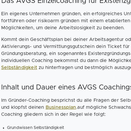
Das AVGS Einzelcoaching für Existenzg
Ein eigenes Unternehmen gründen, ein erfolgreiches Un
fortführen oder risikoarm gründen mit einem etablierte
Möglichkeiten, um deine Arbeitslosigkeit zu beenden.
Kommt dein Geschäftsplan bei deiner Arbeitsagentur ode
Aktivierungs- und Vermittlungsgutschein dein Ticket für
Gründungsberatung, ein sogenanntes Existenzgründungs-
individuellen Coaching bekommst du dann die Möglichke
Selbständigkeit
zu hinterfragen und bestmöglich auszuge
Inhalt und Dauer eines AVGS Coaching
Im Gründer-Coaching besprichst du alle Fragen der Selbs
und klopfst deinen
Businessplan
.auf mögliche Schwachst
Coaching gliedern sich in der Regel wie folgt:
Grundwissen Selbständigkeit