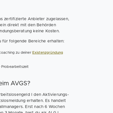
 zertifizierte Anbieter zugelassen,
ein direkt mit den Behörden
ndungsberatung keine Kosten.
 für folgende Bereiche erhalten:
lcoaching zu deiner
Existenzgründung
 Probearbeitszeit
beim AVGS?
beitslosengeld I den Aktivierungs-
slosmeldung erhalten. Es handelt
Fallmanagers. Erst nach 6 Wochen
en 3 Monate, hast du als ALG I