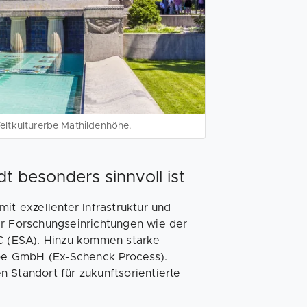
Weltkulturerbe Mathildenhöhe.
 besonders sinnvoll ist
it exzellenter Infrastruktur und
er Forschungseinrichtungen wie der
 (ESA). Hinzu kommen starke
pe GmbH (Ex-Schenck Process).
 Standort für zukunftsorientierte