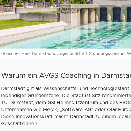
istorisches Herz Darmstadts: Jugendstil trifft Gründungsspirit im 
Warum ein AVGS Coaching in Darmstadt
Darmstadt gilt als Wissenschafts- und Technologiestadt m
lebendiger Gründerszene. Die Stadt ist Sitz renommiert
TU Darmstadt, dem GSI Helmholtzzentrum und des ESOC
Unternehmen wie Merck, „Software AG“ oder Qlar Euro
Diese Innovationskraft macht Darmstadt zu einem idealen
Geschäftsideen.