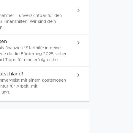
rnehmer – unverzichtbar für den
r Finanzhilfen. Wir sind dein
n.
sen
finanzielle Starthilfe in deine
t, wie du die Förderung 2025 sicher
d Tipps für eine erfolgreiche
utschland!
hmergeist mit einem kostenlosen
tur für Arbeit, mit
llung.