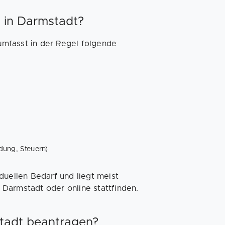
 in Darmstadt?
mfasst in der Regel folgende
dung, Steuern)
duellen Bedarf und liegt meist
Darmstadt oder online stattfinden.
tadt beantragen?