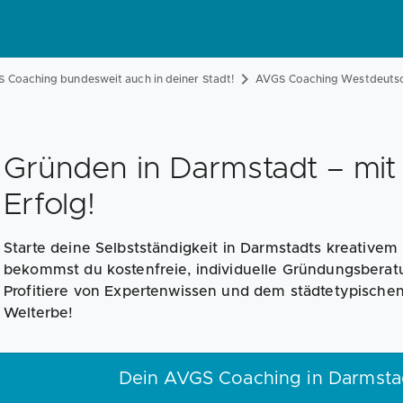
 Coaching bundesweit auch in deiner Stadt!
AVGS Coaching Westdeuts
Gründen in Darmstadt – mi
Erfolg!
Starte deine Selbstständigkeit in Darmstadts kreative
bekommst du kostenfreie, individuelle Gründungsberatun
Profitiere von Expertenwissen und dem städtetypischen
Welterbe!
Dein AVGS Coaching in Darmstad