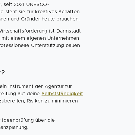
dt, seit 2021 UNESCO-
e steht sie für kreatives Schaffen
innen und Gründer heute brauchen.
irtschaftsförderung ist Darmstadt
er mit einem eigenen Unternehmen
rofessionelle Unterstützung bauen
r?
ein Instrument der Agentur für
ereitung auf deine
Selbstständigkeit
rzubereiten, Risiken zu minimieren
r Ideenprüfung über die
nanzplanung.