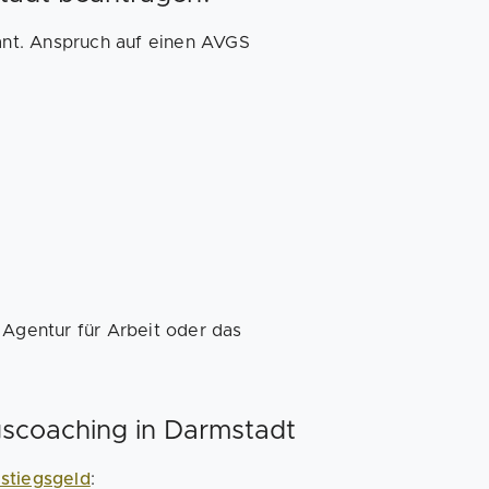
sant. Anspruch auf einen AVGS
 Agentur für Arbeit oder das
scoaching in Darmstadt
nstiegsgeld
: