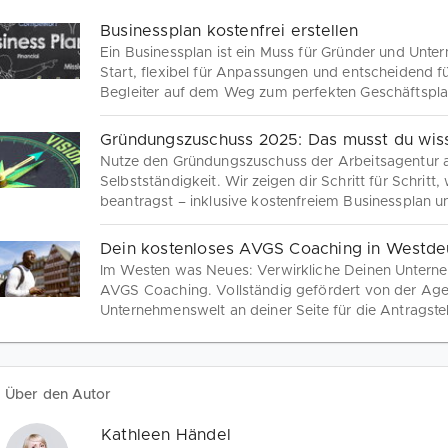
Businessplan kostenfrei erstellen
Ein Businessplan ist ein Muss für Gründer und Unte
Start, flexibel für Anpassungen und entscheidend fü
Begleiter auf dem Weg zum perfekten Geschäftspla
Gründungszuschuss 2025: Das musst du wis
Nutze den Gründungszuschuss der Arbeitsagentur als 
Selbstständigkeit. Wir zeigen dir Schritt für Schrit
beantragst – inklusive kostenfreiem Businessplan un
Existenzgründung.
Dein kostenloses AVGS Coaching in Westde
Im Westen was Neues: Verwirkliche Deinen Unterne
AVGS Coaching. Vollständig gefördert von der Agen
Unternehmenswelt an deiner Seite für die Antragste
Über den Autor
Kathleen Händel