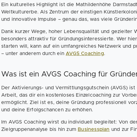
Ein kulturelles Highlight ist die Mathildenhöhe Darmsta
Weltkulturerbe. Als Zentrum der einstigen Künstlerkoloni
und innovative Impulse – genau das, was viele Gründer
Dank kurzer Wege, hoher Lebensqualität und gezielter W
besonders attraktiv für Gründungsinteressierte. Wer hi
starten will, kann auf ein umfangreiches Netzwerk und p
– unter anderem durch ein
AVGS Coaching
.
Was ist ein AVGS Coaching für Gründe
Der Aktivierungs- und Vermittlungsgutschein (AVGS) ist 
Arbeit, das dir ein kostenloses Einzelcoaching zur Vorb
ermöglicht. Ziel ist es, deine Gründung professionell vo
und deine Erfolgschancen zu erhöhen.
Im AVGS Coaching wirst du individuell begleitet: Von de
Zielgruppenanalyse bis hin zum
Businessplan
und zur Fi