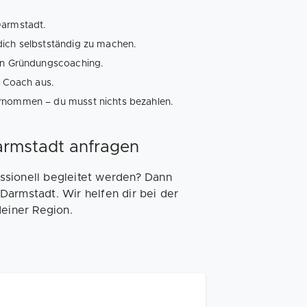
Darmstadt.
dich selbstständig zu machen.
ein Gründungscoaching.
r Coach aus.
ernommen – du musst nichts bezahlen.
armstadt anfragen
ssionell begleitet werden? Dann
Darmstadt. Wir helfen dir bei der
deiner Region.