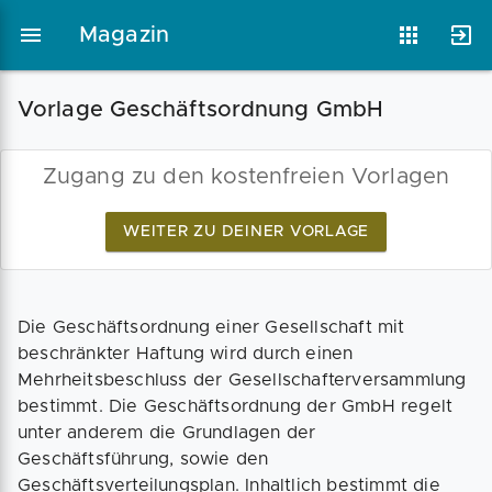
Magazin
Vorlage Geschäftsordnung GmbH
Magazin
Businessplan
Fördermittel
Zugang zu den kostenfreien Vorlagen
WEITER ZU DEINER VORLAGE
Angebote
Coaching
Die Geschäftsordnung einer Gesellschaft mit
beschränkter Haftung wird durch einen
Mehrheitsbeschluss der Gesellschafterversammlung
bestimmt. Die Geschäftsordnung der GmbH regelt
unter anderem die Grundlagen der
Geschäftsführung, sowie den
Geschäftsverteilungsplan. Inhaltlich bestimmt die