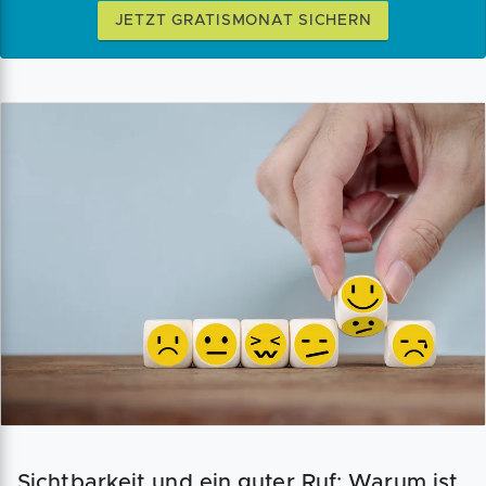
JETZT GRATISMONAT SICHERN
Sichtbarkeit und ein guter Ruf: Warum ist