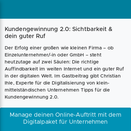
Magazin
Businessplan
Fördermittel
Kundengewinnung 2.0: Sichtbarkeit &
dein guter Ruf
Angebote
Coaching
Der Erfolg einer großen wie kleinen Firma – ob
Einzelunternehmer/-in oder GmbH – steht
heutzutage auf zwei Säulen: Die richtige
Auffindbarkeit im weiten Internet und ein guter Ruf
in der digitalen Welt. Im Gastbeitrag gibt Christian
Ihle, Experte für die Digitalisierung von klein-
mittelständischen Unternehmen Tipps für die
Kundengewinnung 2.0.
Manage deinen Online-Auftritt mit dem
Digitalpaket für Unternehmen