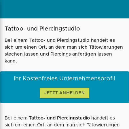
Magazin
Businessplan
Fördermittel
Tattoo- und Piercingstudio
Bei einem Tattoo- und Piercingstudio handelt es
Angebote
Coaching
sich um einen Ort, an dem man sich Tätowierungen
stechen lassen und Piercings anfertigen lassen
kann.
Ihr Kostenfreies Unternehmensprofil
JETZT ANMELDEN
Bei einem
Tattoo- und Piercingstudio
handelt es
sich um einen Ort, an dem man sich Tätowierungen