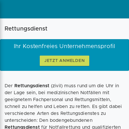
Magazin
Businessplan
Fördermittel
Rettungsdienst
Angebote
Coaching
Ihr Kostenfreies Unternehmensprofil
JETZT ANMELDEN
Der
Rettungsdienst
(zivil) muss rund um die Uhr in
der Lage sein, bei medizinischen Notfällen mit
geeignetem Fachpersonal und Rettungsmitteln,
schnell zu helfen und Leben zu retten. Es gibt dabei
verschiedene Arten des Rettungsdienstes zu
unterscheiden: Den bodengebundenen
Rettungsdienst
für Notfallrettung und qualifizierten