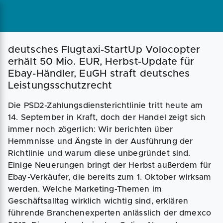
Magazin
Businessplan
Fördermittel
deutsches Flugtaxi-StartUp Volocopter
erhält 50 Mio. EUR, Herbst-Update für
Ebay-Händler, EuGH straft deutsches
Angebote
Coaching
Leistungsschutzrecht
Die PSD2-Zahlungsdiensterichtlinie tritt heute am
14. September in Kraft, doch der Handel zeigt sich
immer noch zögerlich: Wir berichten über
Hemmnisse und Ängste in der Ausführung der
Richtlinie und warum diese unbegründet sind.
Einige Neuerungen bringt der Herbst außerdem für
Ebay-Verkäufer, die bereits zum 1. Oktober wirksam
werden. Welche Marketing-Themen im
Geschäftsalltag wirklich wichtig sind, erklären
führende Branchenexperten anlässlich der dmexco