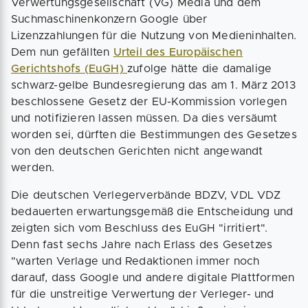
Verwertungsgesellschaft (VG) Media und dem
Suchmaschinenkonzern Google über
Lizenzzahlungen für die Nutzung von Medieninhalten.
Dem nun gefällten
Urteil des Europäischen
Gerichtshofs (EuGH)
zufolge hätte die damalige
schwarz-gelbe Bundesregierung das am 1. März 2013
beschlossene Gesetz der EU-Kommission vorlegen
und notifizieren lassen müssen. Da dies versäumt
worden sei, dürften die Bestimmungen des Gesetzes
von den deutschen Gerichten nicht angewandt
werden.
Die deutschen Verlegerverbände BDZV, VDL VDZ
bedauerten erwartungsgemäß die Entscheidung und
zeigten sich vom Beschluss des EuGH "irritiert".
Denn fast sechs Jahre nach Erlass des Gesetzes
"warten Verlage und Redaktionen immer noch
darauf, dass Google und andere digitale Plattformen
für die unstreitige Verwertung der Verleger- und