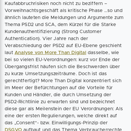
Kaufabbruchrisiken noch nicht zu beziffern –
Vorweihnachtsgeschäft als kritische Phase …so und
ähnlich lauteten die Meldungen und Argumente zum
Thema PSD2 und SCA, dem Kürzel für die Starke
Kundenauthentifizierung (Strong Customer
Authentication). Vier Jahre nach der
Verabschiedung der PSD2 auf EU-Ebene geschieht
laut
Analyse von More Than Digital
dasselbe, wie
bei so vielen EU-Verordnungen: kurz vor Ende der
Übergangsfrist häufen sich die Beschwerden über
zu kurze Umsetzungszeiträume. Doch ist das
gerechtfertigt? More Than Digital konzentriert sich
im Meer der Befürchtungen auf die Vorteile für
Kunden und Händler, die durch Umsetzung der
PSD2-Richtlinie zu erwarten sind und bezeichnet
diese gar als Meilenstein der EU Verordnungen: Als
eine der ersten Regulierungen, welche direkt auf
das „Consent“- bzw. Einwilligungs-Prinzip der
DSGVO
aufbaut und das Thema Verbraucherrechte