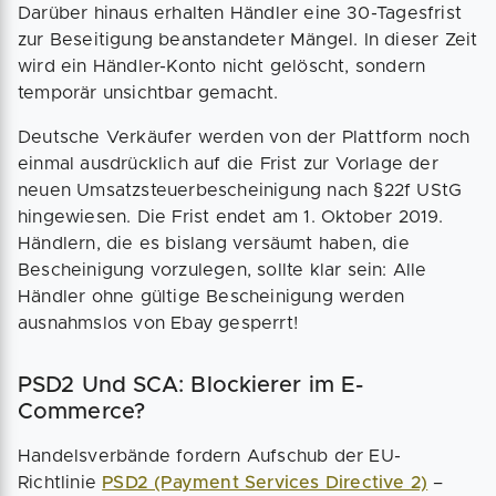
Darüber hinaus erhalten Händler eine 30-Tagesfrist
zur Beseitigung beanstandeter Mängel. In dieser Zeit
wird ein Händler-Konto nicht gelöscht, sondern
temporär unsichtbar gemacht.
Deutsche Verkäufer werden von der Plattform noch
einmal ausdrücklich auf die Frist zur Vorlage der
neuen Umsatzsteuerbescheinigung nach §22f UStG
hingewiesen. Die Frist endet am 1. Oktober 2019.
Händlern, die es bislang versäumt haben, die
Bescheinigung vorzulegen, sollte klar sein: Alle
Händler ohne gültige Bescheinigung werden
ausnahmslos von Ebay gesperrt!
PSD2 Und SCA: Blockierer im E-
Commerce?
Handelsverbände fordern Aufschub der EU-
Richtlinie
PSD2 (Payment Services Directive 2)
–