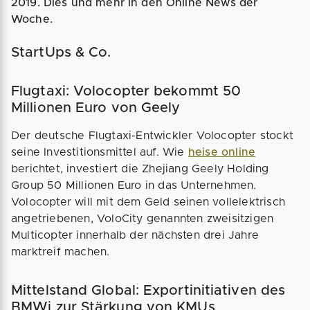
2019. Dies und mehr in den Online News der
Woche.
StartUps & Co.
Flugtaxi: Volocopter bekommt 50
Millionen Euro von Geely
Der deutsche Flugtaxi-Entwickler Volocopter stockt
seine Investitionsmittel auf. Wie
heise online
berichtet, investiert die Zhejiang Geely Holding
Group 50 Millionen Euro in das Unternehmen.
Volocopter will mit dem Geld seinen vollelektrisch
angetriebenen, VoloCity genannten zweisitzigen
Multicopter innerhalb der nächsten drei Jahre
marktreif machen.
Mittelstand Global: Exportinitiativen des
BMWi zur Stärkung von KMUs